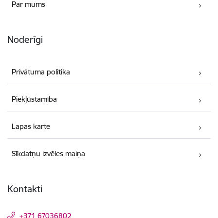
Par mums
Noderīgi
Privātuma politika
Piekļūstamība
Lapas karte
Sīkdatņu izvēles maiņa
Kontakti
+371 67036802