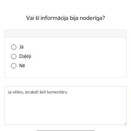
Vai šī informācija bija noderīga?
Vai šī informācija bija noderīga?
Jā
Daļēji
Nē
Ja vēlies, ieraksti šeit komentāru