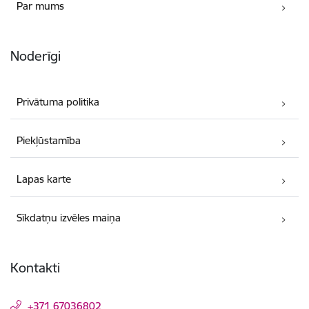
Par mums
Noderīgi
Privātuma politika
Piekļūstamība
Lapas karte
Sīkdatņu izvēles maiņa
Kontakti
+371 67036802