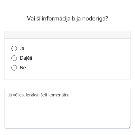
Vai šī informācija bija noderīga?
Vai šī informācija bija noderīga?
Jā
Daļēji
Nē
Ja vēlies, ieraksti šeit komentāru