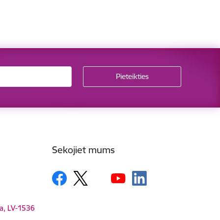
Sekojiet mums
ga, LV-1536