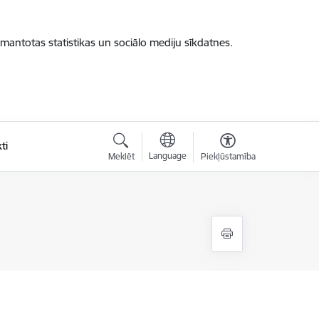
zmantotas statistikas un sociālo mediju sīkdatnes.
ti
Language
Meklēt
Piekļūstamība