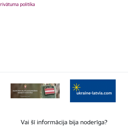
rivātuma politika
Vai šī informācija bija noderīga?