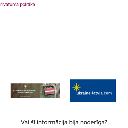
rivātuma politika
Vai šī informācija bija noderīga?