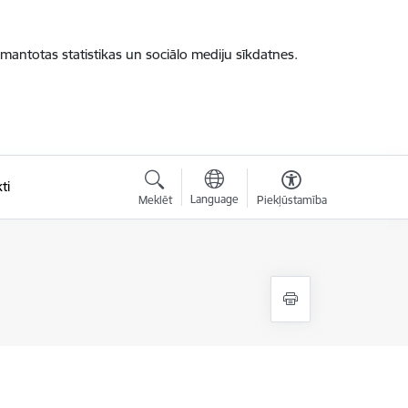
zmantotas statistikas un sociālo mediju sīkdatnes.
ti
Language
Meklēt
Piekļūstamība