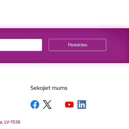
Sekojiet mums
ga, LV-1536