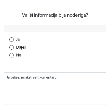
Vai šī informācija bija noderīga?
Vai šī informācija bija noderīga?
Jā
Daļēji
Nē
Ja vēlies, ieraksti šeit komentāru