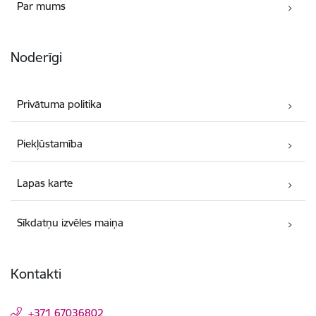
Par mums
Noderīgi
Privātuma politika
Piekļūstamība
Lapas karte
Sīkdatņu izvēles maiņa
Kontakti
+371 67036802