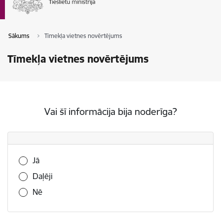
Sākums
Tīmekļa vietnes novērtējums
Tīmekļa vietnes novērtējums
Vai šī informācija bija noderīga?
Vai šī informācija bija noderīga?
Jā
Daļēji
Nē