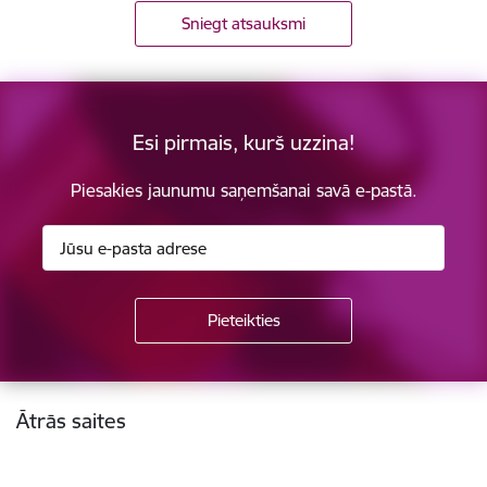
Sniegt atsauksmi
Esi pirmais, kurš uzzina!
Piesakies jaunumu saņemšanai savā e-pastā.
Kājene
Ātrās saites