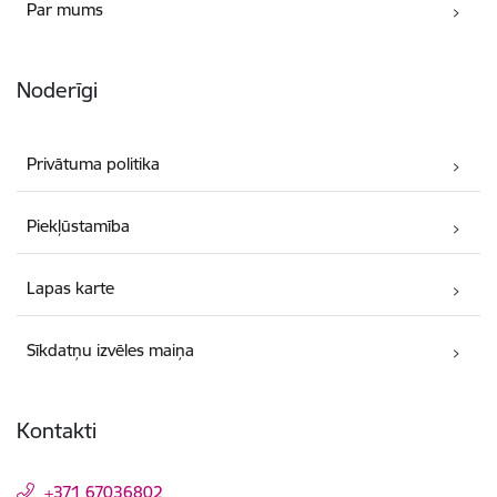
Par mums
Noderīgi
Privātuma politika
Piekļūstamība
Lapas karte
Sīkdatņu izvēles maiņa
Kontakti
+371 67036802