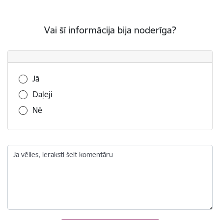
Vai šī informācija bija noderīga?
Vai šī informācija bija noderīga?
Jā
Daļēji
Nē
Ja vēlies, ieraksti šeit komentāru