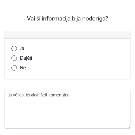
Vai šī informācija bija noderīga?
Vai šī informācija bija noderīga?
Jā
Daļēji
Nē
Ja vēlies, ieraksti šeit komentāru