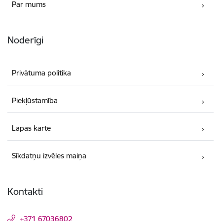
Par mums
Noderīgi
Privātuma politika
Piekļūstamība
Lapas karte
Sīkdatņu izvēles maiņa
Kontakti
+371 67036802