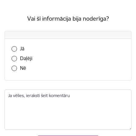
Vai šī informācija bija noderīga?
Vai šī informācija bija noderīga?
Jā
Daļēji
Nē
Ja vēlies, ieraksti šeit komentāru