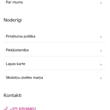
Par mums
Noderīgi
Privātuma politika
Piekļūstamība
Lapas karte
Sīkdatņu izvēles maiņa
Kontakti
+371 67036802