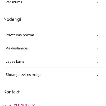
Par mums
Noderīgi
Privātuma politika
Piekļūstamība
Lapas karte
Sīkdatņu izvēles maiņa
Kontakti
+371 67036802