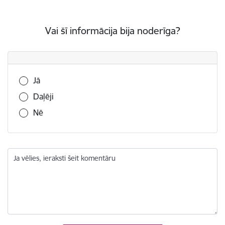
Vai šī informācija bija noderīga?
Vai šī informācija bija noderīga?
Jā
Daļēji
Nē
Ja vēlies, ieraksti šeit komentāru