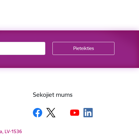
Sekojiet mums
ga, LV-1536