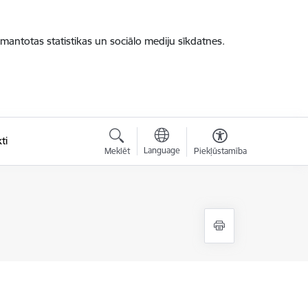
zmantotas statistikas un sociālo mediju sīkdatnes.
ti
Language
Meklēt
Piekļūstamība