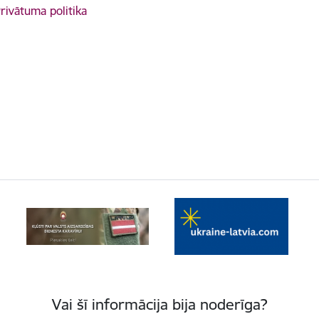
rivātuma politika
Vai šī informācija bija noderīga?