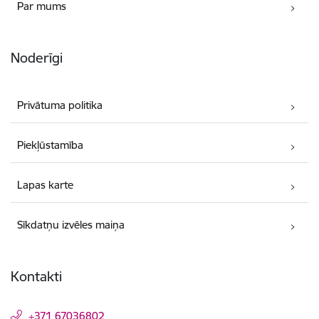
Par mums
Noderīgi
Privātuma politika
Piekļūstamība
Lapas karte
Sīkdatņu izvēles maiņa
Kontakti
+371 67036802