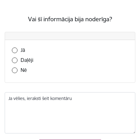
Vai šī informācija bija noderīga?
Vai šī informācija bija noderīga?
Jā
Daļēji
Nē
Ja vēlies, ieraksti šeit komentāru