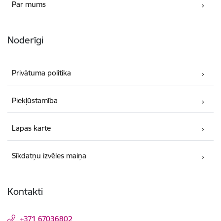
Par mums
Noderīgi
Privātuma politika
Piekļūstamība
Lapas karte
Sīkdatņu izvēles maiņa
Kontakti
+371 67036802