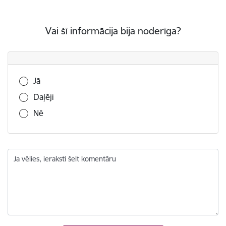
Vai šī informācija bija noderīga?
Vai šī informācija bija noderīga?
Jā
Daļēji
Nē
Ja vēlies, ieraksti šeit komentāru