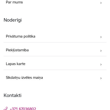
Par mums
Noderīgi
Privātuma politika
Piekļūstamība
Lapas karte
Sīkdatņu izvēles maiņa
Kontakti
+371 67036802