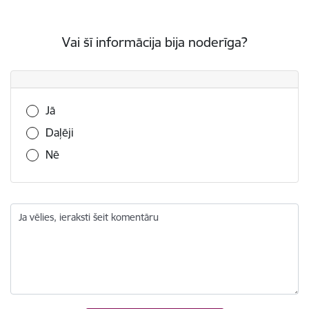
Vai šī informācija bija noderīga?
Vai šī informācija bija noderīga?
Jā
Daļēji
Nē
Ja vēlies, ieraksti šeit komentāru