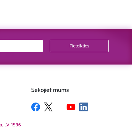
Sekojiet mums
ga, LV-1536