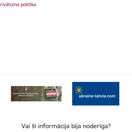
rivātuma politika
Vai šī informācija bija noderīga?