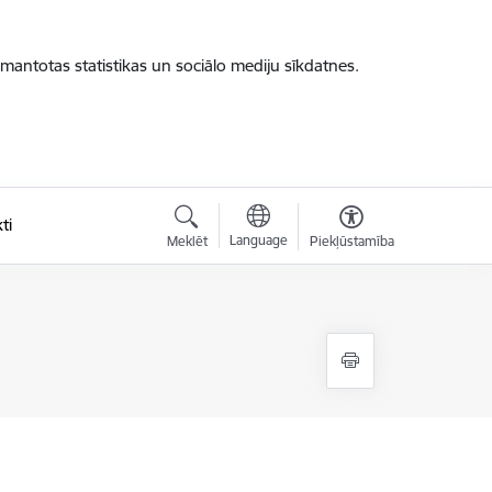
zmantotas statistikas un sociālo mediju sīkdatnes.
ti
Language
Meklēt
Piekļūstamība