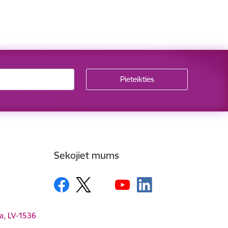
Sekojiet mums
ga, LV-1536