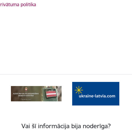
rivātuma politika
Vai šī informācija bija noderīga?