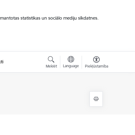
zmantotas statistikas un sociālo mediju sīkdatnes.
ti
Language
Meklēt
Piekļūstamība