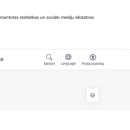
zmantotas statistikas un sociālo mediju sīkdatnes.
ti
Language
Meklēt
Piekļūstamība