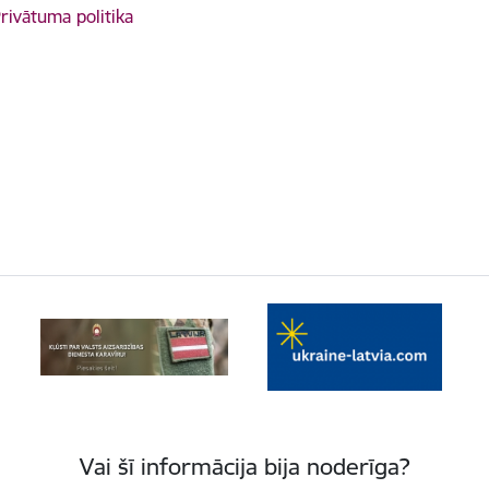
rivātuma politika
Vai šī informācija bija noderīga?