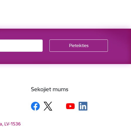
Sekojiet mums
ga, LV-1536