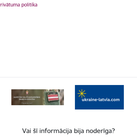
rivātuma politika
Vai šī informācija bija noderīga?