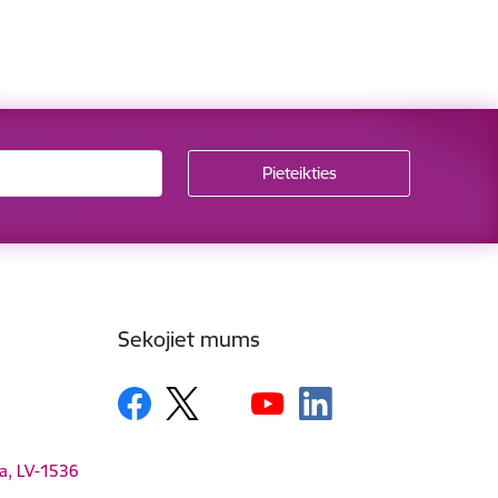
Sekojiet mums
ga, LV-1536