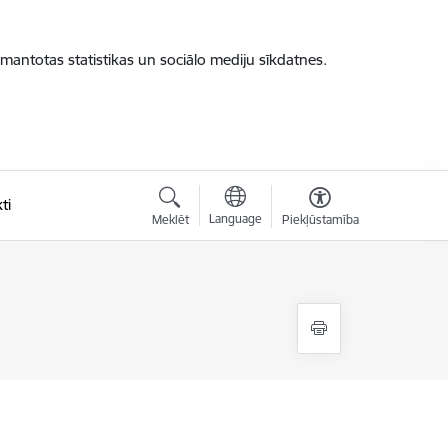
zmantotas statistikas un sociālo mediju sīkdatnes.
ti
Language
Meklēt
Piekļūstamība