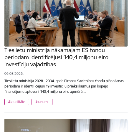
Tieslietu ministrija nākamajam ES fondu
periodam identificējusi 140,4 miljonu eiro
investīciju vajadzības
06.08.2026.
Tieslietu ministrija 2028.–2034. gada Eiropas Savienības fondu plānošanas
periodam ir identificējusi 19 investīciju priekšlikumus par kopējo
finansējumu aptuveni 140,4 miljonu eiro apmērā…
Aktualitāte
Jaunumi