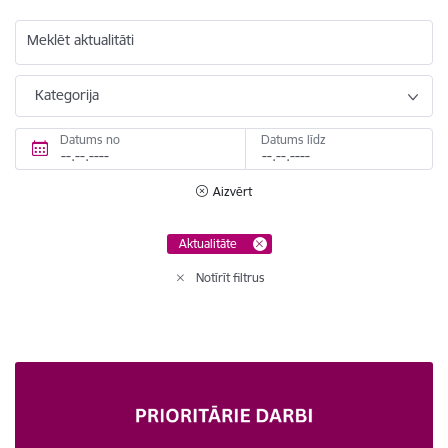
Meklēt aktualitāti
Kategorija
Datums no
Datums līdz
Aizvērt
Aktualitāte
Notīrīt filtrus