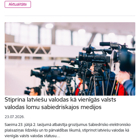
Aktualitāte
Stiprina latviešu valodas kā vienīgās valsts
valodas lomu sabiedriskajos medijos
23.07.2026.
Saeima 23. jūlijā 2. lasījumā atbalstīja grozījumus Sabiedrisko elektronisko
plašsaziņas līdzekļu un to pārvaldības likumā, stiprinot latviešu valodas kā
vienīgās valsts valodas statusu…