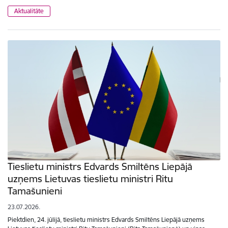
Aktualitāte
Tieslietu ministrs Edvards Smiltēns Liepājā
uzņems Lietuvas tieslietu ministri Ritu
Tamašunieni
23.07.2026.
Piektdien, 24. jūlijā, tieslietu ministrs Edvards Smiltēns Liepājā uzņems