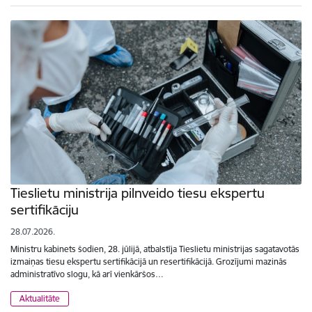
Tieslietu ministrija pilnveido tiesu ekspertu
sertifikāciju
28.07.2026.
Ministru kabinets šodien, 28. jūlijā, atbalstīja Tieslietu ministrijas sagatavotās
izmaiņas tiesu ekspertu sertifikācijā un resertifikācijā. Grozījumi mazinās
administratīvo slogu, kā arī vienkāršos…
Aktualitāte