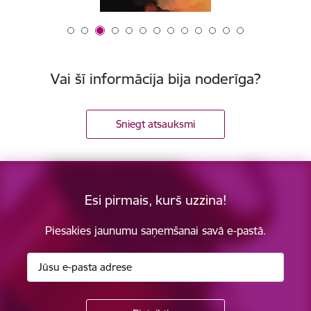
Vai šī informācija bija noderīga?
Sniegt atsauksmi
Esi pirmais, kurš uzzina!
Piesakies jaunumu saņemšanai savā e-pastā.