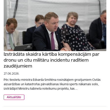
Izstrādāta skaidra kārtība kompensācijām par
dronu un citu militāru incidentu radītiem
zaudējumiem
27.06.2026.
Pēc tieslietu ministra Edvarda Smiltēna rosinātajiem grozījumiem Civilās
aizsardzības un katastrofas pārvaldīšanas likumā sperts nākamais solis,
izstrādājot Ministru kabineta noteikumu projektu, kas…
Aktualitāte