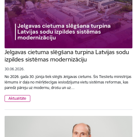
Jelgavas cietuma slēgšana turpina Latvijas sodu
izpildes sistēmas modernizāciju
30.06.2026.
No 2026. gada 30. jūnija tiek slēgts Jelgavas cietums. Šis Tieslietu ministrijas
lēmums ir daļa no mērķtiecīgas ieslodzījuma vietu sistēmas reformas, kas
paredz pāreju uz modernu, drošu un uz…
Aktualitāte