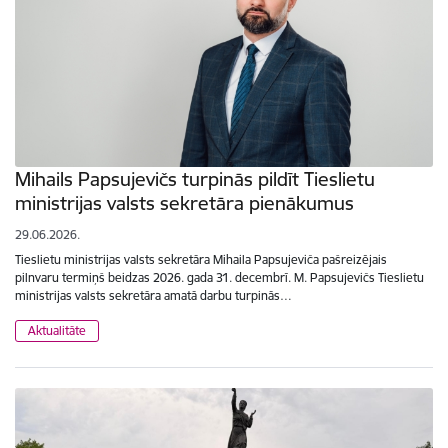
Mihails Papsujevičs turpinās pildīt Tieslietu
ministrijas valsts sekretāra pienākumus
29.06.2026.
Tieslietu ministrijas valsts sekretāra Mihaila Papsujeviča pašreizējais
pilnvaru termiņš beidzas 2026. gada 31. decembrī. M. Papsujevičs Tieslietu
ministrijas valsts sekretāra amatā darbu turpinās…
Aktualitāte