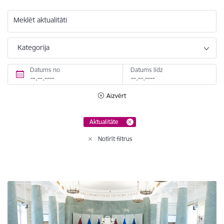
Meklēt aktualitāti
Kategorija
Datums no
Datums līdz
Aizvērt
Aktualitāte
Notīrīt filtrus