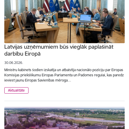
Latvijas uzņēmumiem būs vieglāk paplašināt
darbību Eiropā
30.06.2026.
Ministru kabinets šodien izskatīja un atbalstīja nacionālo pozīciju par Eiropas
Komisijas priekšlikumu Eiropas Parlamenta un Padomes regulai, kas paredz
ieviest jaunu Eiropas Savienības mēroga…
Aktualitāte