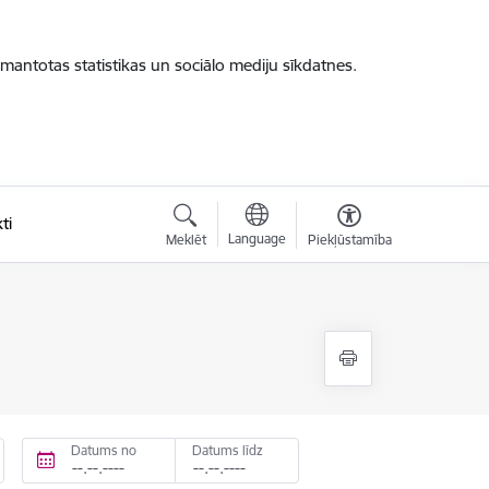
zmantotas statistikas un sociālo mediju sīkdatnes.
ti
Language
Meklēt
Piekļūstamība
Datums no
Datums līdz