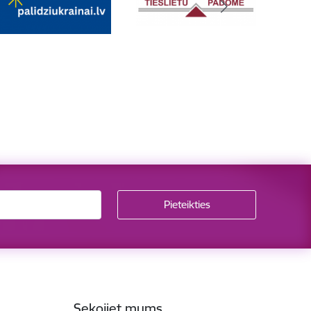
Sekojiet mums