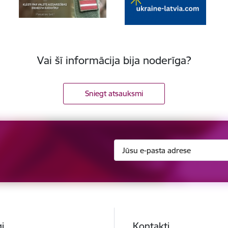
Vai šī informācija bija noderīga?
Sniegt atsauksmi
i
Kontakti