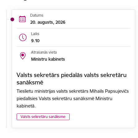
Datums
20. augusts, 2026
Laiks
9.10
Atrašanās vieta
Ministru kabinets
Valsts sekretārs piedalās valsts sekretāru
sanāksmē
Tieslietu ministrijas valsts sekretārs Mihails Papsujevičs
piedalīsies Valsts sekretāru sanāksmē Ministru
kabinetā.
Valsts sekretāru sanāksme