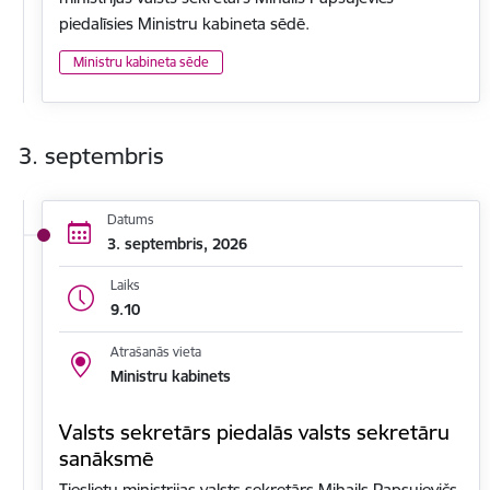
piedalīsies Ministru kabineta sēdē.
Ministru kabineta sēde
3. septembris
Datums
3. septembris, 2026
Laiks
9.10
Atrašanās vieta
Ministru kabinets
Valsts sekretārs piedalās valsts sekretāru
sanāksmē
Tieslietu ministrijas valsts sekretārs Mihails Papsujevičs