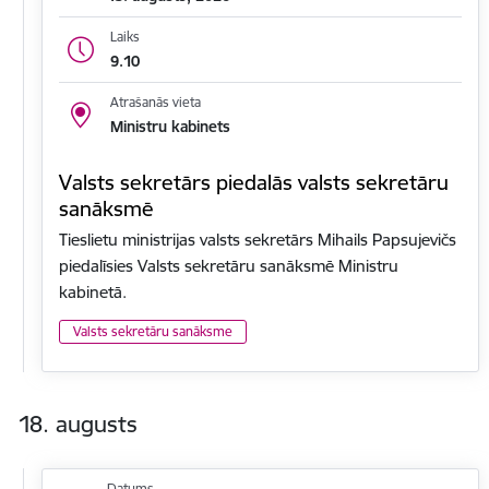
Laiks
9.10
Atrašanās vieta
Ministru kabinets
Valsts sekretārs piedalās valsts sekretāru
sanāksmē
Tieslietu ministrijas valsts sekretārs Mihails Papsujevičs
piedalīsies Valsts sekretāru sanāksmē Ministru
kabinetā.
Valsts sekretāru sanāksme
18. augusts
Datums