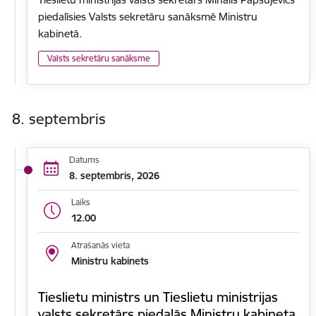
piedalīsies Valsts sekretāru sanāksmē Ministru
kabinetā.
Valsts sekretāru sanāksme
8. septembris
Datums
8. septembris, 2026
Laiks
12.00
Atrašanās vieta
Ministru kabinets
Tieslietu ministrs un Tieslietu ministrijas
valsts sekretārs piedalās Ministru kabineta