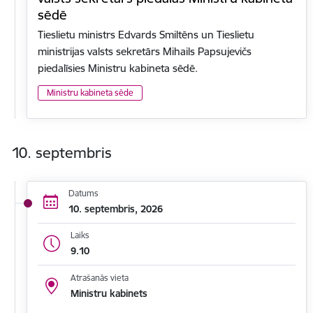
sēdē
Tieslietu ministrs Edvards Smiltēns un Tieslietu
ministrijas valsts sekretārs Mihails Papsujevičs
piedalīsies Ministru kabineta sēdē.
Ministru kabineta sēde
10. septembris
Datums
10. septembris, 2026
Laiks
9.10
Atrašanās vieta
Ministru kabinets