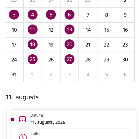
3
4
5
6
7
8
9
11
13
10
12
14
15
16
18
20
17
19
21
22
23
25
27
24
26
28
29
30
31
1
2
3
4
5
6
11. augusts
Datums
11. augusts, 2026
Laiks