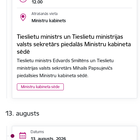
12.00
Atrašanās vieta
Ministru kabinets
Tieslietu ministrs un Tieslietu ministrijas
valsts sekretārs piedalās Ministru kabineta
sēdē
Tieslietu ministrs Edvards Smiltēns un Tieslietu
ministrijas valsts sekretārs Mihails Papsujevičs
piedalīsies Ministru kabineta sēdē.
Ministru kabineta sēde
13. augusts
Datums
13. augusts, 2026