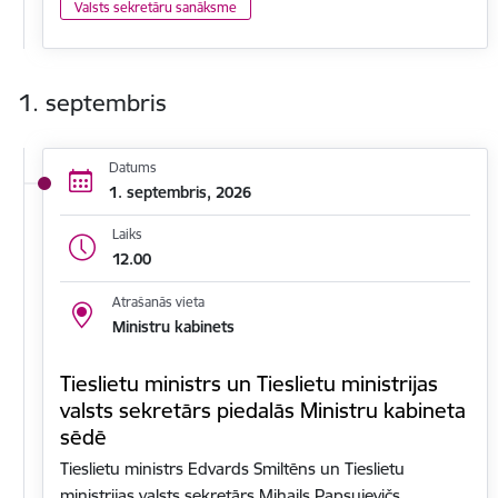
Valsts sekretāru sanāksme
1. septembris
Datums
1. septembris, 2026
Laiks
12.00
Atrašanās vieta
Ministru kabinets
Tieslietu ministrs un Tieslietu ministrijas
valsts sekretārs piedalās Ministru kabineta
sēdē
Tieslietu ministrs Edvards Smiltēns un Tieslietu
ministrijas valsts sekretārs Mihails Papsujevičs