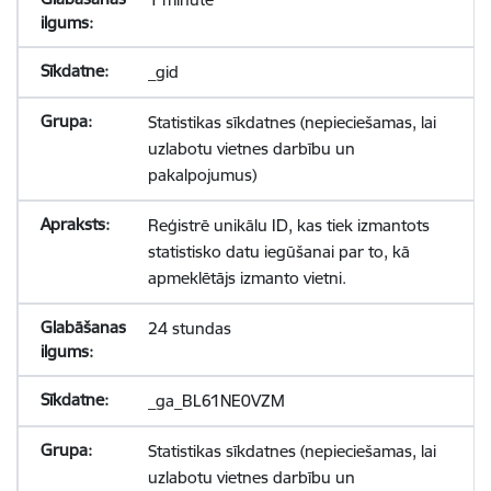
_gid
Statistikas sīkdatnes (nepieciešamas, lai
uzlabotu vietnes darbību un
pakalpojumus)
Reģistrē unikālu ID, kas tiek izmantots
statistisko datu iegūšanai par to, kā
apmeklētājs izmanto vietni.
24 stundas
_ga_BL61NE0VZM
Statistikas sīkdatnes (nepieciešamas, lai
uzlabotu vietnes darbību un