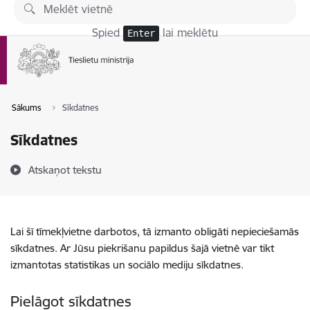
Pāriet uz lapas saturu
Spied
lai meklētu
Enter
Sākums
Sīkdatnes
Sīkdatnes
Atskaņot tekstu
Lai šī tīmekļvietne darbotos, tā izmanto obligāti nepieciešamās
sīkdatnes. Ar Jūsu piekrišanu papildus šajā vietnē var tikt
izmantotas statistikas un sociālo mediju sīkdatnes.
Pielāgot sīkdatnes