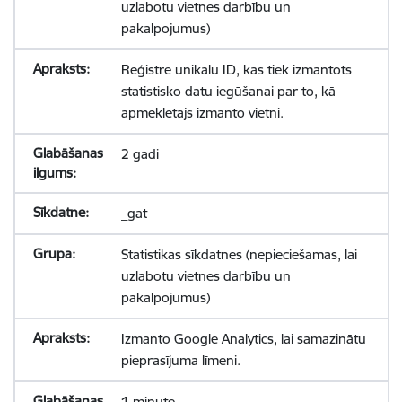
uzlabotu vietnes darbību un
pakalpojumus)
Reģistrē unikālu ID, kas tiek izmantots
statistisko datu iegūšanai par to, kā
apmeklētājs izmanto vietni.
2 gadi
_gat
Statistikas sīkdatnes (nepieciešamas, lai
uzlabotu vietnes darbību un
pakalpojumus)
Izmanto Google Analytics, lai samazinātu
pieprasījuma līmeni.
1 minūte