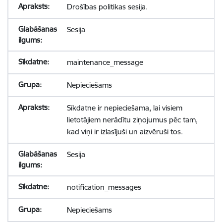
Drošības politikas sesija.
Sesija
maintenance_message
Nepieciešams
Sīkdatne ir nepieciešama, lai visiem
lietotājiem nerādītu ziņojumus pēc tam,
kad viņi ir izlasījuši un aizvēruši tos.
Sesija
notification_messages
Nepieciešams