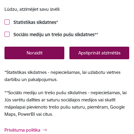
Lūdzu, atzīmējiet savu izvēli:
Statistikas sīkdatnes
*
Sociālo mediju un trešo pušu sīkdatnes
**
Noraidīt
Apstiprināt atzīmētās
*
Statistikas sīkdatnes - nepieciešamas, lai uzlabotu vietnes
darbību un pakalpojumus.
**
Sociālo mediju un trešo pušu sīkdatnes - nepieciešamas, lai
Jūs varētu dalīties ar saturu sociālajos medijos vai skatīt
mājaslapai pievienoto trešo pušu saturu, piemēram, Google
Maps, PowerBI vai citus.
Privātuma politika