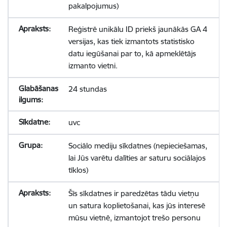
pakalpojumus)
Reģistrē unikālu ID priekš jaunākās GA 4
versijas, kas tiek izmantots statistisko
datu iegūšanai par to, kā apmeklētājs
izmanto vietni.
24 stundas
uvc
Sociālo mediju sīkdatnes (nepieciešamas,
lai Jūs varētu dalīties ar saturu sociālajos
tīklos)
Šīs sīkdatnes ir paredzētas tādu vietņu
un satura koplietošanai, kas jūs interesē
mūsu vietnē, izmantojot trešo personu