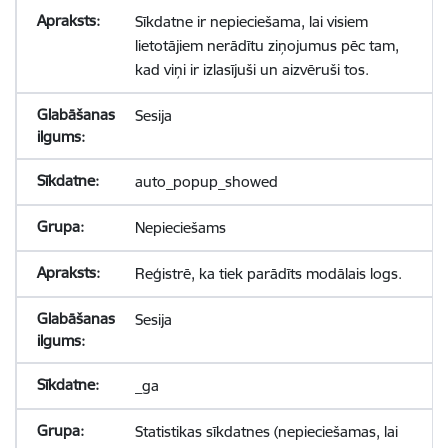
Sīkdatne ir nepieciešama, lai visiem
lietotājiem nerādītu ziņojumus pēc tam,
kad viņi ir izlasījuši un aizvēruši tos.
Sesija
auto_popup_showed
Nepieciešams
Reģistrē, ka tiek parādīts modālais logs.
Sesija
_ga
Statistikas sīkdatnes (nepieciešamas, lai