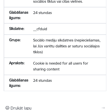
sociālos tīklus vai citas vietnes.
24 stundas
__cfduid
Sociālo mediju sīkdatnes (nepieciešamas,
lai Jūs varētu dalīties ar saturu sociālajos
tīklos)
Cookie is needed for all users for
sharing content
24 stundas
Drukāt lapu