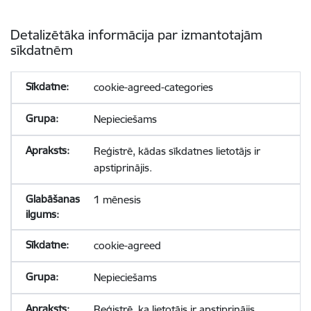
Detalizētāka informācija par izmantotajām
sīkdatnēm
cookie-agreed-categories
Nepieciešams
Reģistrē, kādas sīkdatnes lietotājs ir
apstiprinājis.
1 mēnesis
cookie-agreed
Nepieciešams
Reģistrē, ka lietotājs ir apstiprinājis