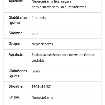
Nepieciešams tikai satura
administratoriem, lai autentificētos.
1 stunda
SES
Nepieciešams
Sesijas uzturēšana no slodzes dalīšanas
viedokļa.
Sesija
TS01c44137
Nepieciešams