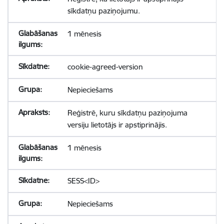
sīkdatņu paziņojumu.
1 mēnesis
cookie-agreed-version
Nepieciešams
Reģistrē, kuru sīkdatņu paziņojuma
versiju lietotājs ir apstiprinājis.
1 mēnesis
SESS<ID>
Nepieciešams