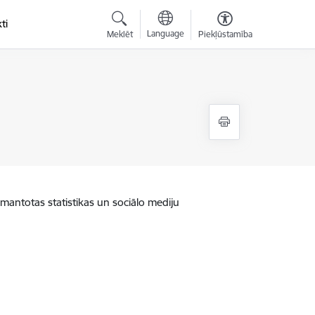
ti
Language
Meklēt
Piekļūstamība
zmantotas statistikas un sociālo mediju