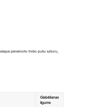
jaslapai pievienoto trešo pušu saturu,
Glabāšanas
ilgums