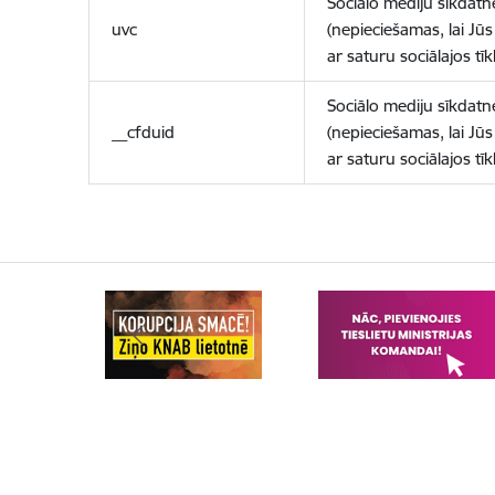
Sociālo mediju sīkdatn
uvc
(nepieciešamas, lai Jūs 
ar saturu sociālajos tīk
Sociālo mediju sīkdatn
__cfduid
(nepieciešamas, lai Jūs 
ar saturu sociālajos tīk