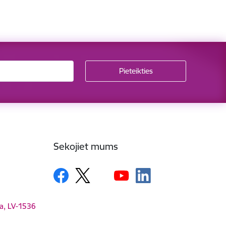
Sekojiet mums
ga, LV-1536