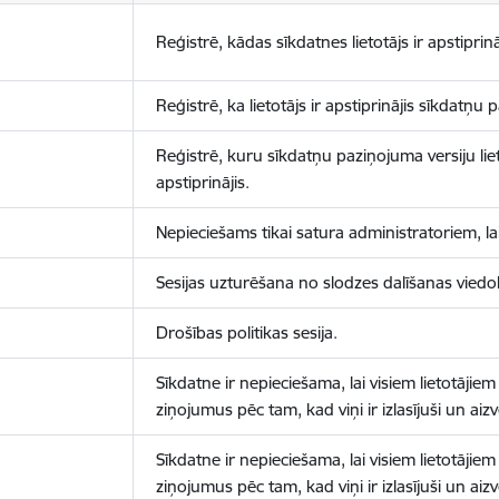
Reģistrē, kādas sīkdatnes lietotājs ir apstiprinā
Reģistrē, ka lietotājs ir apstiprinājis sīkdatņu
Reģistrē, kuru sīkdatņu paziņojuma versiju liet
apstiprinājis.
Nepieciešams tikai satura administratoriem, lai
Sesijas uzturēšana no slodzes dalīšanas viedo
Drošības politikas sesija.
Sīkdatne ir nepieciešama, lai visiem lietotājiem
ziņojumus pēc tam, kad viņi ir izlasījuši un aizv
Sīkdatne ir nepieciešama, lai visiem lietotājiem
ziņojumus pēc tam, kad viņi ir izlasījuši un aizv