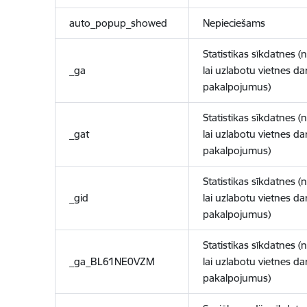
auto_popup_showed
Nepieciešams
Statistikas sīkdatnes (
_ga
lai uzlabotu vietnes d
pakalpojumus)
Statistikas sīkdatnes (
_gat
lai uzlabotu vietnes d
pakalpojumus)
Statistikas sīkdatnes (
_gid
lai uzlabotu vietnes d
pakalpojumus)
Statistikas sīkdatnes (
_ga_BL61NE0VZM
lai uzlabotu vietnes d
pakalpojumus)