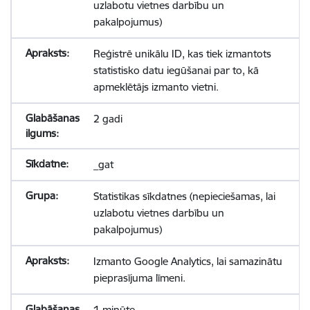
uzlabotu vietnes darbību un
pakalpojumus)
Reģistrē unikālu ID, kas tiek izmantots
statistisko datu iegūšanai par to, kā
apmeklētājs izmanto vietni.
2 gadi
_gat
Statistikas sīkdatnes (nepieciešamas, lai
uzlabotu vietnes darbību un
pakalpojumus)
Izmanto Google Analytics, lai samazinātu
pieprasījuma līmeni.
1 minūte