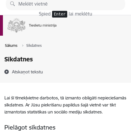
Pāriet uz lapas saturu
Spied
lai meklētu
Enter
Sākums
Sīkdatnes
Sīkdatnes
Atskaņot tekstu
Lai šī tīmekļvietne darbotos, tā izmanto obligāti nepieciešamās
sīkdatnes. Ar Jūsu piekrišanu papildus šajā vietnē var tikt
izmantotas statistikas un sociālo mediju sīkdatnes.
Pielāgot sīkdatnes