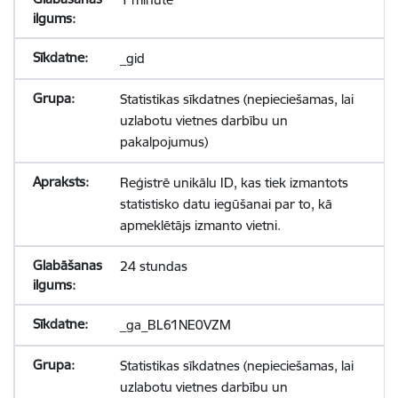
_gid
Statistikas sīkdatnes (nepieciešamas, lai
uzlabotu vietnes darbību un
pakalpojumus)
Reģistrē unikālu ID, kas tiek izmantots
statistisko datu iegūšanai par to, kā
apmeklētājs izmanto vietni.
24 stundas
_ga_BL61NE0VZM
Statistikas sīkdatnes (nepieciešamas, lai
uzlabotu vietnes darbību un