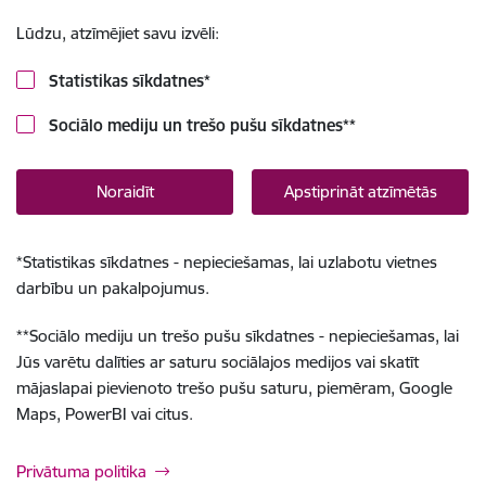
Lūdzu, atzīmējiet savu izvēli:
Statistikas sīkdatnes
*
Sociālo mediju un trešo pušu sīkdatnes
**
Noraidīt
Apstiprināt atzīmētās
*
Statistikas sīkdatnes - nepieciešamas, lai uzlabotu vietnes
darbību un pakalpojumus.
**
Sociālo mediju un trešo pušu sīkdatnes - nepieciešamas, lai
Jūs varētu dalīties ar saturu sociālajos medijos vai skatīt
mājaslapai pievienoto trešo pušu saturu, piemēram, Google
Maps, PowerBI vai citus.
Privātuma politika