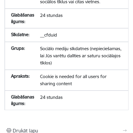
sociālos tīklus vai citas vietnes.
24 stundas
__cfduid
Sociālo mediju sīkdatnes (nepieciešamas,
lai Jūs varētu dalīties ar saturu sociālajos
tīklos)
Cookie is needed for all users for
sharing content
24 stundas
Drukāt lapu