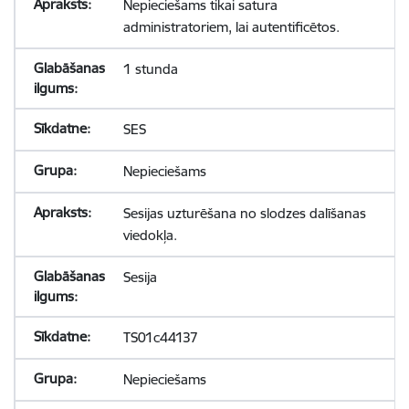
Nepieciešams tikai satura
administratoriem, lai autentificētos.
1 stunda
SES
Nepieciešams
Sesijas uzturēšana no slodzes dalīšanas
viedokļa.
Sesija
TS01c44137
Nepieciešams