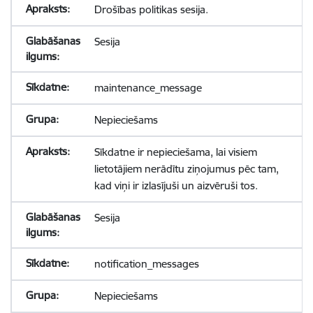
Drošības politikas sesija.
Sesija
maintenance_message
Nepieciešams
Sīkdatne ir nepieciešama, lai visiem
lietotājiem nerādītu ziņojumus pēc tam,
kad viņi ir izlasījuši un aizvēruši tos.
Sesija
notification_messages
Nepieciešams