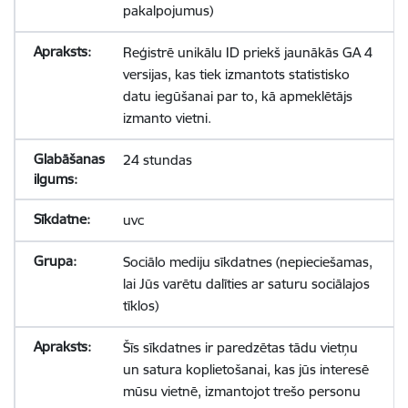
pakalpojumus)
Reģistrē unikālu ID priekš jaunākās GA 4
versijas, kas tiek izmantots statistisko
datu iegūšanai par to, kā apmeklētājs
izmanto vietni.
24 stundas
uvc
Sociālo mediju sīkdatnes (nepieciešamas,
lai Jūs varētu dalīties ar saturu sociālajos
tīklos)
Šīs sīkdatnes ir paredzētas tādu vietņu
un satura koplietošanai, kas jūs interesē
mūsu vietnē, izmantojot trešo personu