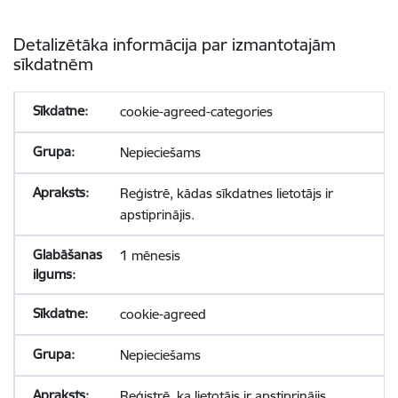
Detalizētāka informācija par izmantotajām
sīkdatnēm
cookie-agreed-categories
Nepieciešams
Reģistrē, kādas sīkdatnes lietotājs ir
apstiprinājis.
1 mēnesis
cookie-agreed
Nepieciešams
Reģistrē, ka lietotājs ir apstiprinājis