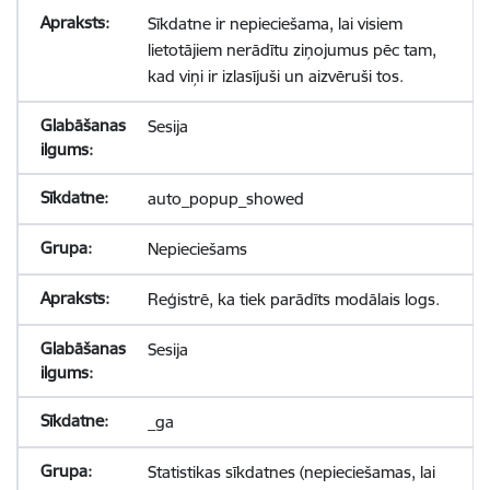
Sīkdatne ir nepieciešama, lai visiem
lietotājiem nerādītu ziņojumus pēc tam,
kad viņi ir izlasījuši un aizvēruši tos.
Sesija
auto_popup_showed
Nepieciešams
Reģistrē, ka tiek parādīts modālais logs.
Sesija
_ga
Statistikas sīkdatnes (nepieciešamas, lai