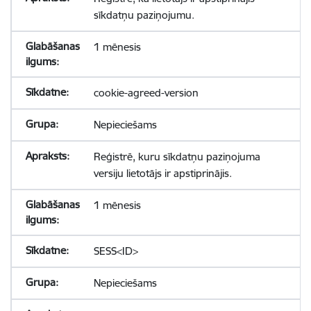
sīkdatņu paziņojumu.
1 mēnesis
cookie-agreed-version
Nepieciešams
Reģistrē, kuru sīkdatņu paziņojuma
versiju lietotājs ir apstiprinājis.
1 mēnesis
SESS<ID>
Nepieciešams