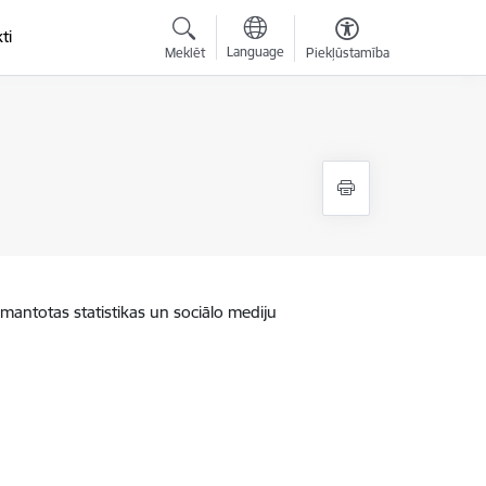
ti
Language
Meklēt
Piekļūstamība
zmantotas statistikas un sociālo mediju