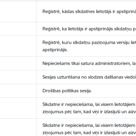
Reģistrē, kādas sīkdatnes lietotājs ir apstiprinā
Reģistrē, ka lietotājs ir apstiprinājis sīkdatņu
Reģistrē, kuru sīkdatņu paziņojuma versiju liet
apstiprinājis.
Nepieciešams tikai satura administratoriem, lai
Sesijas uzturēšana no slodzes dalīšanas viedo
Drošības politikas sesija.
Sīkdatne ir nepieciešama, lai visiem lietotājiem
ziņojumus pēc tam, kad viņi ir izlasījuši un aizv
Sīkdatne ir nepieciešama, lai visiem lietotājiem
ziņojumus pēc tam, kad viņi ir izlasījuši un aizv