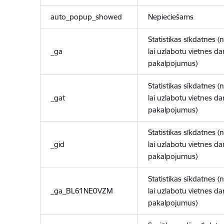
auto_popup_showed
Nepieciešams
Statistikas sīkdatnes (
_ga
lai uzlabotu vietnes d
pakalpojumus)
Statistikas sīkdatnes (
_gat
lai uzlabotu vietnes d
pakalpojumus)
Statistikas sīkdatnes (
_gid
lai uzlabotu vietnes d
pakalpojumus)
Statistikas sīkdatnes (
_ga_BL61NE0VZM
lai uzlabotu vietnes d
pakalpojumus)