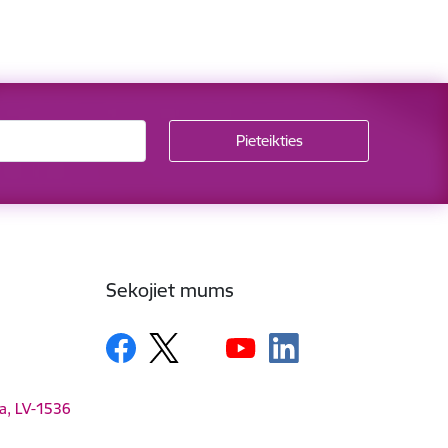
Sekojiet mums
ga, LV-1536