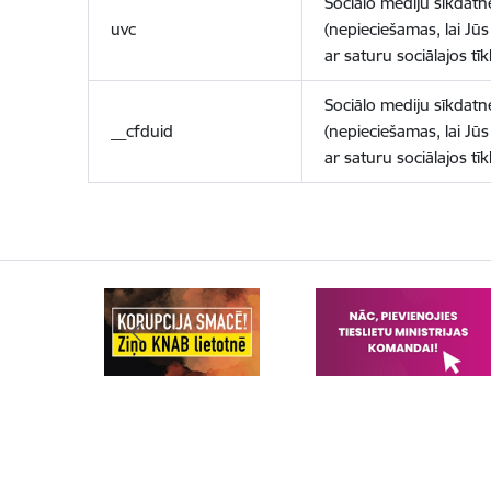
Sociālo mediju sīkdatn
uvc
(nepieciešamas, lai Jūs 
ar saturu sociālajos tīk
Sociālo mediju sīkdatn
__cfduid
(nepieciešamas, lai Jūs 
ar saturu sociālajos tīk