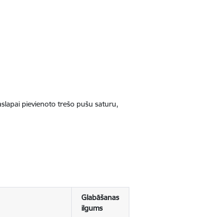
jaslapai pievienoto trešo pušu saturu,
Glabāšanas
ilgums