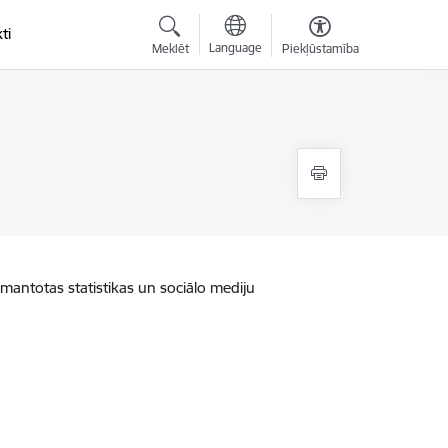
ti
Language
Meklēt
Piekļūstamība
zmantotas statistikas un sociālo mediju