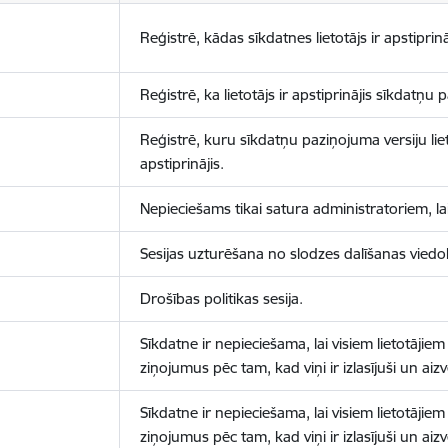
Reģistrē, kādas sīkdatnes lietotājs ir apstiprinā
Reģistrē, ka lietotājs ir apstiprinājis sīkdatņu
Reģistrē, kuru sīkdatņu paziņojuma versiju liet
apstiprinājis.
Nepieciešams tikai satura administratoriem, lai
Sesijas uzturēšana no slodzes dalīšanas viedo
Drošības politikas sesija.
Sīkdatne ir nepieciešama, lai visiem lietotājiem
ziņojumus pēc tam, kad viņi ir izlasījuši un aizv
Sīkdatne ir nepieciešama, lai visiem lietotājiem
ziņojumus pēc tam, kad viņi ir izlasījuši un aizv