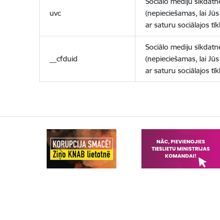
Sociālo mediju sīkdatn
uvc
(nepieciešamas, lai Jūs 
ar saturu sociālajos tīk
Sociālo mediju sīkdatn
__cfduid
(nepieciešamas, lai Jūs 
ar saturu sociālajos tīk