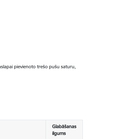
jaslapai pievienoto trešo pušu saturu,
Glabāšanas
ilgums