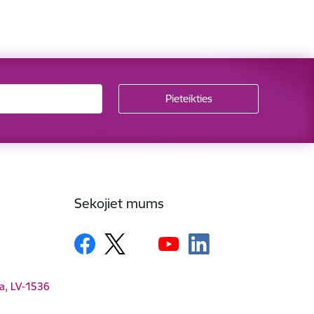
Sekojiet mums
ga, LV-1536