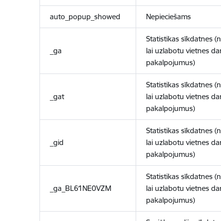
auto_popup_showed
Nepieciešams
Statistikas sīkdatnes (
_ga
lai uzlabotu vietnes d
pakalpojumus)
Statistikas sīkdatnes (
_gat
lai uzlabotu vietnes d
pakalpojumus)
Statistikas sīkdatnes (
_gid
lai uzlabotu vietnes d
pakalpojumus)
Statistikas sīkdatnes (
_ga_BL61NE0VZM
lai uzlabotu vietnes d
pakalpojumus)