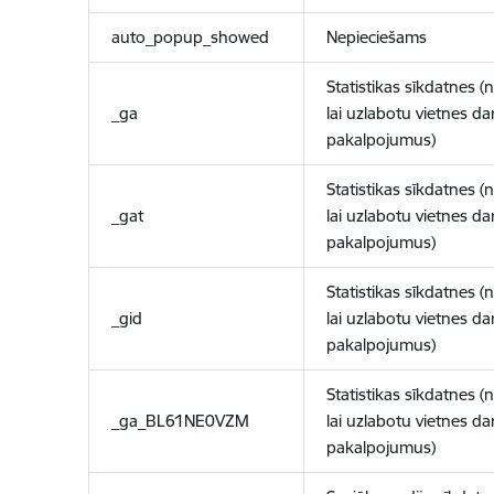
auto_popup_showed
Nepieciešams
Statistikas sīkdatnes (
_ga
lai uzlabotu vietnes d
pakalpojumus)
Statistikas sīkdatnes (
_gat
lai uzlabotu vietnes d
pakalpojumus)
Statistikas sīkdatnes (
_gid
lai uzlabotu vietnes d
pakalpojumus)
Statistikas sīkdatnes (
_ga_BL61NE0VZM
lai uzlabotu vietnes d
pakalpojumus)