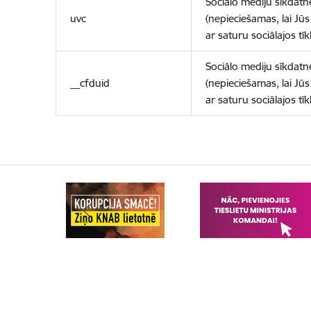
Sociālo mediju sīkdatn
uvc
(nepieciešamas, lai Jūs 
ar saturu sociālajos tīk
Sociālo mediju sīkdatn
__cfduid
(nepieciešamas, lai Jūs 
ar saturu sociālajos tīk