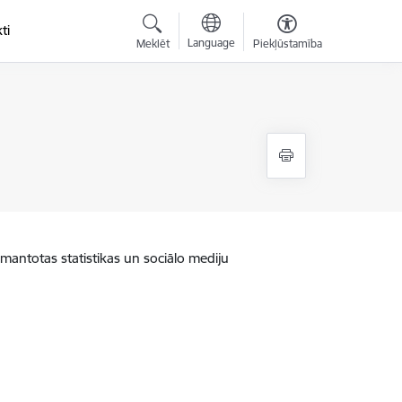
ti
Language
Meklēt
Piekļūstamība
zmantotas statistikas un sociālo mediju