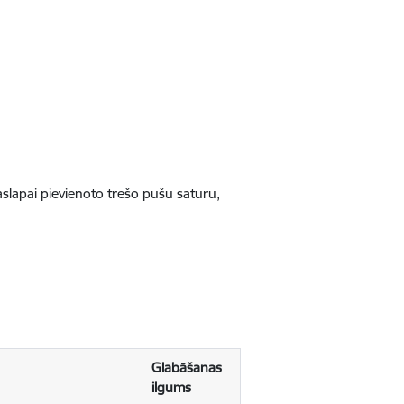
jaslapai pievienoto trešo pušu saturu,
Glabāšanas
ilgums