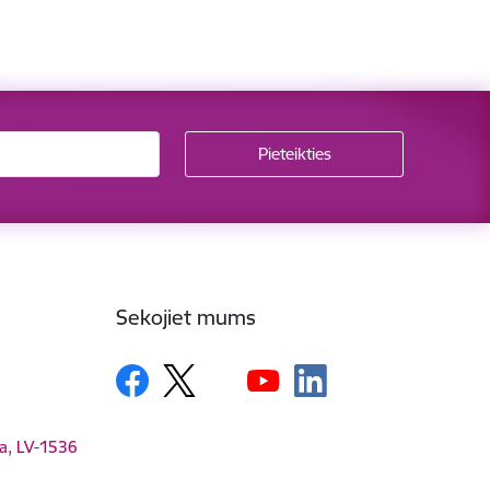
Sekojiet mums
ga, LV-1536