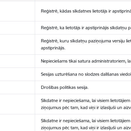
Reģistrē, kādas sīkdatnes lietotājs ir apstiprinā
Reģistrē, ka lietotājs ir apstiprinājis sīkdatņu
Reģistrē, kuru sīkdatņu paziņojuma versiju liet
apstiprinājis.
Nepieciešams tikai satura administratoriem, lai
Sesijas uzturēšana no slodzes dalīšanas viedo
Drošības politikas sesija.
Sīkdatne ir nepieciešama, lai visiem lietotājiem
ziņojumus pēc tam, kad viņi ir izlasījuši un aizv
Sīkdatne ir nepieciešama, lai visiem lietotājiem
ziņojumus pēc tam, kad viņi ir izlasījuši un aizv