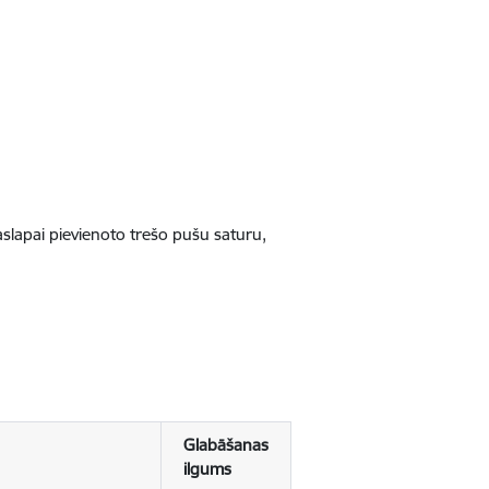
jaslapai pievienoto trešo pušu saturu,
Glabāšanas
ilgums