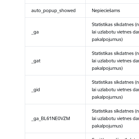
auto_popup_showed
Nepieciešams
Statistikas sīkdatnes (
_ga
lai uzlabotu vietnes d
pakalpojumus)
Statistikas sīkdatnes (
_gat
lai uzlabotu vietnes d
pakalpojumus)
Statistikas sīkdatnes (
_gid
lai uzlabotu vietnes d
pakalpojumus)
Statistikas sīkdatnes (
_ga_BL61NE0VZM
lai uzlabotu vietnes d
pakalpojumus)