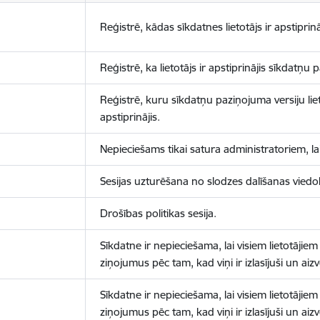
Reģistrē, kādas sīkdatnes lietotājs ir apstiprinā
Reģistrē, ka lietotājs ir apstiprinājis sīkdatņu
Reģistrē, kuru sīkdatņu paziņojuma versiju liet
apstiprinājis.
Nepieciešams tikai satura administratoriem, lai
Sesijas uzturēšana no slodzes dalīšanas viedo
Drošības politikas sesija.
Sīkdatne ir nepieciešama, lai visiem lietotājiem
ziņojumus pēc tam, kad viņi ir izlasījuši un aizv
Sīkdatne ir nepieciešama, lai visiem lietotājiem
ziņojumus pēc tam, kad viņi ir izlasījuši un aizv