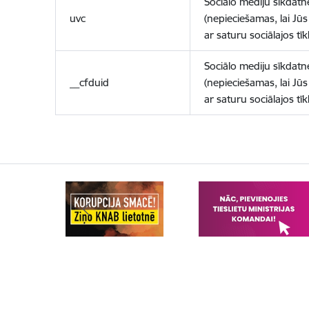
Sociālo mediju sīkdatn
uvc
(nepieciešamas, lai Jūs 
ar saturu sociālajos tīk
Sociālo mediju sīkdatn
__cfduid
(nepieciešamas, lai Jūs 
ar saturu sociālajos tīk