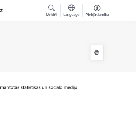
ti
Language
Meklēt
Piekļūstamība
zmantotas statistikas un sociālo mediju