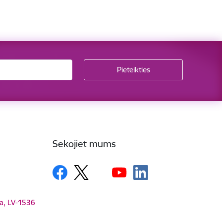
Sekojiet mums
ga, LV-1536