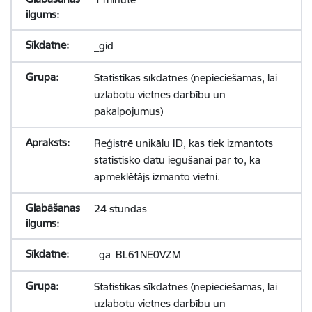
_gid
Statistikas sīkdatnes (nepieciešamas, lai
uzlabotu vietnes darbību un
pakalpojumus)
Reģistrē unikālu ID, kas tiek izmantots
statistisko datu iegūšanai par to, kā
apmeklētājs izmanto vietni.
24 stundas
_ga_BL61NE0VZM
Statistikas sīkdatnes (nepieciešamas, lai
uzlabotu vietnes darbību un