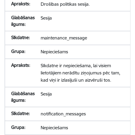
Drošības politikas sesija.
Sesija
maintenance_message
Nepieciešams
Sīkdatne ir nepieciešama, lai visiem
lietotājiem nerādītu ziņojumus pēc tam,
kad viņi ir izlasījuši un aizvēruši tos.
Sesija
notification_messages
Nepieciešams