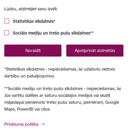
Lūdzu, atzīmējiet savu izvēli:
Statistikas sīkdatnes
*
Sociālo mediju un trešo pušu sīkdatnes
**
Noraidīt
Apstiprināt atzīmētās
*
Statistikas sīkdatnes - nepieciešamas, lai uzlabotu vietnes
darbību un pakalpojumus.
**
Sociālo mediju un trešo pušu sīkdatnes - nepieciešamas, lai
Jūs varētu dalīties ar saturu sociālajos medijos vai skatīt
mājaslapai pievienoto trešo pušu saturu, piemēram, Google
Maps, PowerBI vai citus.
Privātuma politika