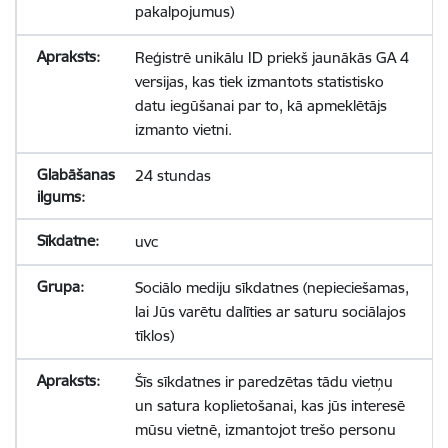
pakalpojumus)
Reģistrē unikālu ID priekš jaunākās GA 4
versijas, kas tiek izmantots statistisko
datu iegūšanai par to, kā apmeklētājs
izmanto vietni.
24 stundas
uvc
Sociālo mediju sīkdatnes (nepieciešamas,
lai Jūs varētu dalīties ar saturu sociālajos
tīklos)
Šīs sīkdatnes ir paredzētas tādu vietņu
un satura koplietošanai, kas jūs interesē
mūsu vietnē, izmantojot trešo personu