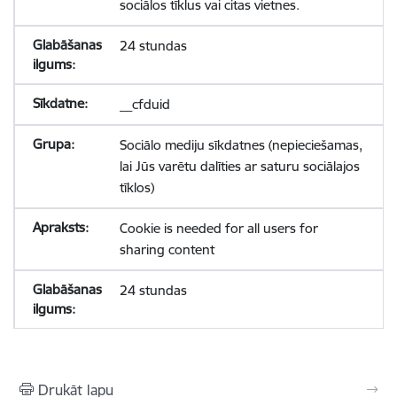
sociālos tīklus vai citas vietnes.
24 stundas
__cfduid
Sociālo mediju sīkdatnes (nepieciešamas,
lai Jūs varētu dalīties ar saturu sociālajos
tīklos)
Cookie is needed for all users for
sharing content
24 stundas
Drukāt lapu