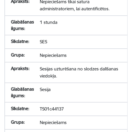
Nepieciešams tikai satura
administratoriem, lai autentificētos.
1 stunda
SES
Nepieciešams
Sesijas uzturēšana no slodzes dalīšanas
viedokļa.
Sesija
TS01c44137
Nepieciešams