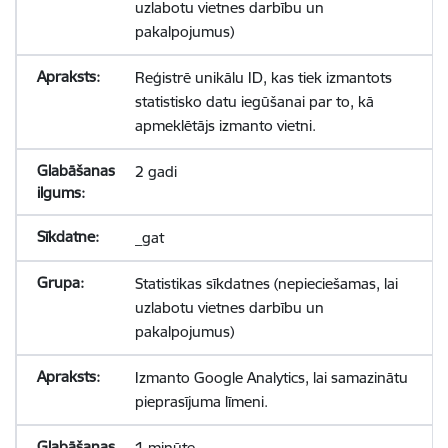
uzlabotu vietnes darbību un
pakalpojumus)
Reģistrē unikālu ID, kas tiek izmantots
statistisko datu iegūšanai par to, kā
apmeklētājs izmanto vietni.
2 gadi
_gat
Statistikas sīkdatnes (nepieciešamas, lai
uzlabotu vietnes darbību un
pakalpojumus)
Izmanto Google Analytics, lai samazinātu
pieprasījuma līmeni.
1 minūte