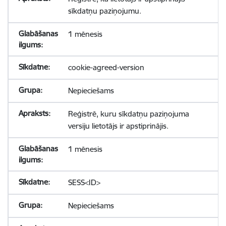
sīkdatņu paziņojumu.
1 mēnesis
cookie-agreed-version
Nepieciešams
Reģistrē, kuru sīkdatņu paziņojuma
versiju lietotājs ir apstiprinājis.
1 mēnesis
SESS<ID>
Nepieciešams