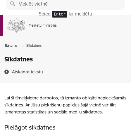
Pāriet uz lapas saturu
Spied
lai meklētu
Enter
Sākums
Sīkdatnes
Sīkdatnes
Atskaņot tekstu
Lai šī tīmekļvietne darbotos, tā izmanto obligāti nepieciešamās
sīkdatnes. Ar Jūsu piekrišanu papildus šajā vietnē var tikt
izmantotas statistikas un sociālo mediju sīkdatnes.
Pielāgot sīkdatnes