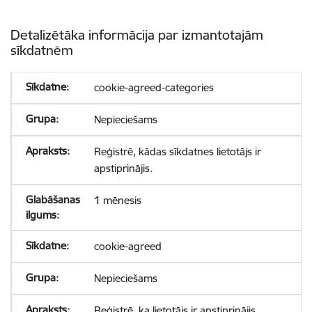
Detalizētāka informācija par izmantotajām
sīkdatnēm
cookie-agreed-categories
Nepieciešams
Reģistrē, kādas sīkdatnes lietotājs ir
apstiprinājis.
1 mēnesis
cookie-agreed
Nepieciešams
Reģistrē, ka lietotājs ir apstiprinājis