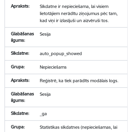
Sīkdatne ir nepieciešama, lai visiem
lietotājiem nerādītu ziņojumus pēc tam,
kad viņi ir izlasījuši un aizvēruši tos.
Sesija
auto_popup_showed
Nepieciešams
Reģistrē, ka tiek parādīts modālais logs.
Sesija
_ga
Statistikas sīkdatnes (nepieciešamas, lai