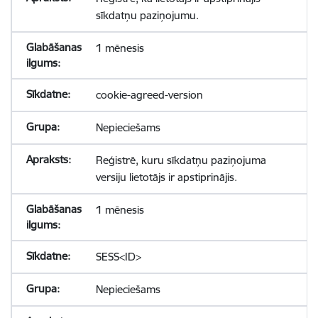
sīkdatņu paziņojumu.
1 mēnesis
cookie-agreed-version
Nepieciešams
Reģistrē, kuru sīkdatņu paziņojuma
versiju lietotājs ir apstiprinājis.
1 mēnesis
SESS<ID>
Nepieciešams