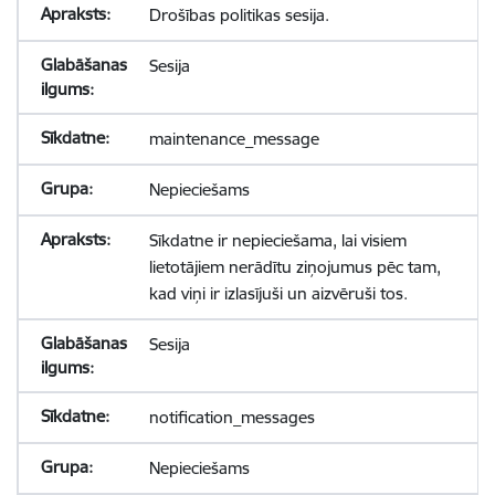
Drošības politikas sesija.
Sesija
maintenance_message
Nepieciešams
Sīkdatne ir nepieciešama, lai visiem
lietotājiem nerādītu ziņojumus pēc tam,
kad viņi ir izlasījuši un aizvēruši tos.
Sesija
notification_messages
Nepieciešams