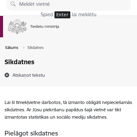
Pāriet uz lapas saturu
Spied
lai meklētu
Enter
Sākums
Sīkdatnes
Sīkdatnes
Atskaņot tekstu
Lai šī tīmekļvietne darbotos, tā izmanto obligāti nepieciešamās
sīkdatnes. Ar Jūsu piekrišanu papildus šajā vietnē var tikt
izmantotas statistikas un sociālo mediju sīkdatnes.
Pielāgot sīkdatnes