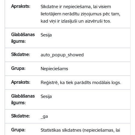
Sīkdatne ir nepieciešama, lai visiem
lietotājiem nerādītu ziņojumus pēc tam,
kad viņi ir izlasījuši un aizvēruši tos.
Sesija
auto_popup_showed
Nepieciešams
Reģistrē, ka tiek parādīts modālais logs.
Sesija
_ga
Statistikas sīkdatnes (nepieciešamas, lai