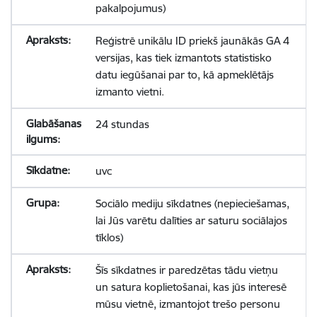
pakalpojumus)
Reģistrē unikālu ID priekš jaunākās GA 4
versijas, kas tiek izmantots statistisko
datu iegūšanai par to, kā apmeklētājs
izmanto vietni.
24 stundas
uvc
Sociālo mediju sīkdatnes (nepieciešamas,
lai Jūs varētu dalīties ar saturu sociālajos
tīklos)
Šīs sīkdatnes ir paredzētas tādu vietņu
un satura koplietošanai, kas jūs interesē
mūsu vietnē, izmantojot trešo personu