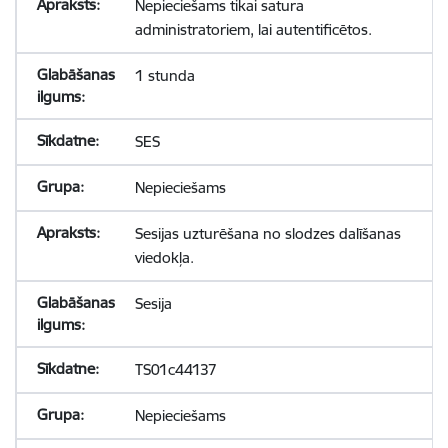
Nepieciešams tikai satura
administratoriem, lai autentificētos.
1 stunda
SES
Nepieciešams
Sesijas uzturēšana no slodzes dalīšanas
viedokļa.
Sesija
TS01c44137
Nepieciešams