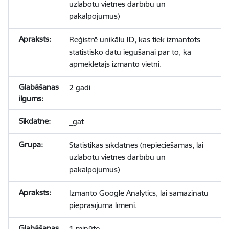
uzlabotu vietnes darbību un
pakalpojumus)
Reģistrē unikālu ID, kas tiek izmantots
statistisko datu iegūšanai par to, kā
apmeklētājs izmanto vietni.
2 gadi
_gat
Statistikas sīkdatnes (nepieciešamas, lai
uzlabotu vietnes darbību un
pakalpojumus)
Izmanto Google Analytics, lai samazinātu
pieprasījuma līmeni.
1 minūte