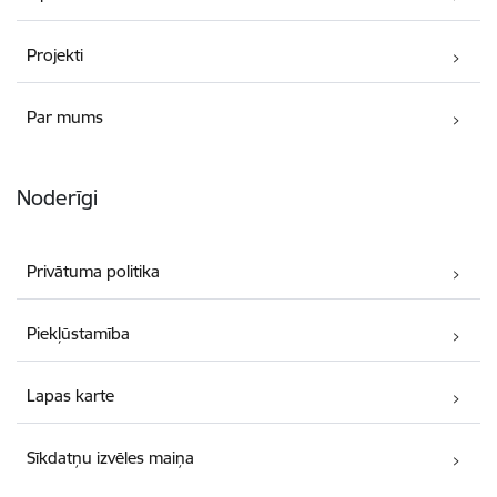
Projekti
Par mums
Noderīgi
Privātuma politika
Piekļūstamība
Lapas karte
Sīkdatņu izvēles maiņa