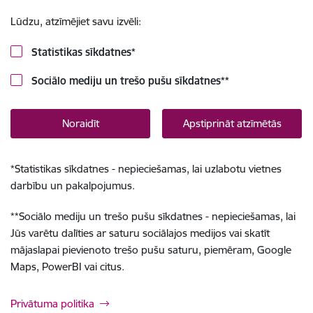
Lūdzu, atzīmējiet savu izvēli:
Statistikas sīkdatnes
*
Sociālo mediju un trešo pušu sīkdatnes
**
Noraidīt
Apstiprināt atzīmētās
*
Statistikas sīkdatnes - nepieciešamas, lai uzlabotu vietnes
darbību un pakalpojumus.
**
Sociālo mediju un trešo pušu sīkdatnes - nepieciešamas, lai
Jūs varētu dalīties ar saturu sociālajos medijos vai skatīt
mājaslapai pievienoto trešo pušu saturu, piemēram, Google
Maps, PowerBI vai citus.
Privātuma politika