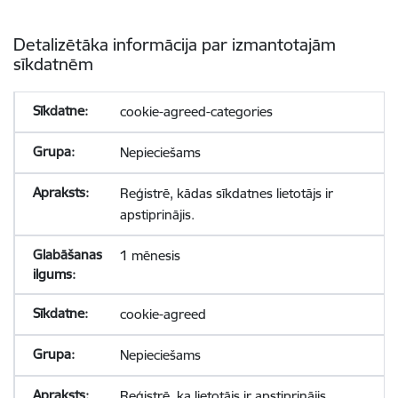
Detalizētāka informācija par izmantotajām
sīkdatnēm
cookie-agreed-categories
Nepieciešams
Reģistrē, kādas sīkdatnes lietotājs ir
apstiprinājis.
1 mēnesis
cookie-agreed
Nepieciešams
Reģistrē, ka lietotājs ir apstiprinājis