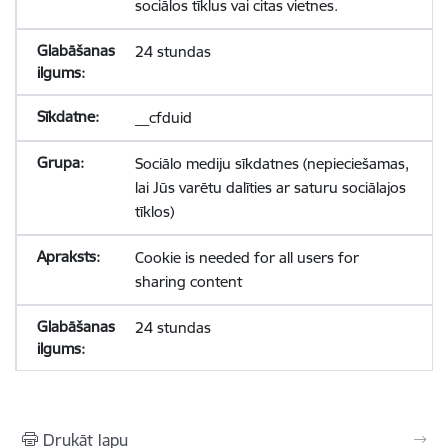
sociālos tīklus vai citas vietnes.
24 stundas
__cfduid
Sociālo mediju sīkdatnes (nepieciešamas,
lai Jūs varētu dalīties ar saturu sociālajos
tīklos)
Cookie is needed for all users for
sharing content
24 stundas
Drukāt lapu