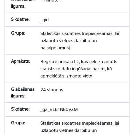
_gid
Statistikas sīkdatnes (nepieciešamas, lai
uzlabotu vietnes darbību un
pakalpojumus)
Reģistrē unikālu ID, kas tiek izmantots
statistisko datu iegūšanai par to, kā
apmeklētājs izmanto vietni.
24 stundas
_ga_BL61NE0VZM
Statistikas sīkdatnes (nepieciešamas, lai
uzlabotu vietnes darbību un