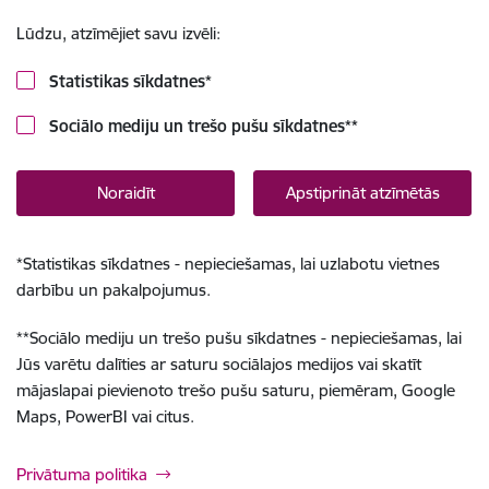
Lūdzu, atzīmējiet savu izvēli:
Statistikas sīkdatnes
*
Sociālo mediju un trešo pušu sīkdatnes
**
Noraidīt
Apstiprināt atzīmētās
*
Statistikas sīkdatnes - nepieciešamas, lai uzlabotu vietnes
darbību un pakalpojumus.
**
Sociālo mediju un trešo pušu sīkdatnes - nepieciešamas, lai
Jūs varētu dalīties ar saturu sociālajos medijos vai skatīt
mājaslapai pievienoto trešo pušu saturu, piemēram, Google
Maps, PowerBI vai citus.
Privātuma politika