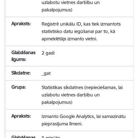
uzlabotu vietnes darbību un
pakalpojumus)
Reģistrē unikālu ID, kas tiek izmantots
statistisko datu iegūšanai par to, kā
apmeklētājs izmanto vietni.
2 gadi
_gat
Statistikas sīkdatnes (nepieciešamas, lai
uzlabotu vietnes darbību un
pakalpojumus)
Izmanto Google Analytics, lai samazinātu
pieprasījuma līmeni.
1 minūte