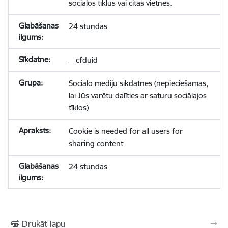
sociālos tīklus vai citas vietnes.
24 stundas
__cfduid
Sociālo mediju sīkdatnes (nepieciešamas,
lai Jūs varētu dalīties ar saturu sociālajos
tīklos)
Cookie is needed for all users for
sharing content
24 stundas
Drukāt lapu