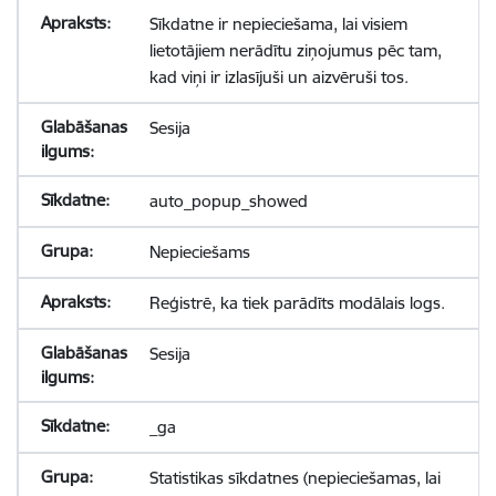
Sīkdatne ir nepieciešama, lai visiem
lietotājiem nerādītu ziņojumus pēc tam,
kad viņi ir izlasījuši un aizvēruši tos.
Sesija
auto_popup_showed
Nepieciešams
Reģistrē, ka tiek parādīts modālais logs.
Sesija
_ga
Statistikas sīkdatnes (nepieciešamas, lai