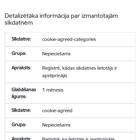
Detalizētāka informācija par izmantotajām
sīkdatnēm
cookie-agreed-categories
Nepieciešams
Reģistrē, kādas sīkdatnes lietotājs ir
apstiprinājis.
1 mēnesis
cookie-agreed
Nepieciešams
Reģistrē, ka lietotājs ir apstiprinājis