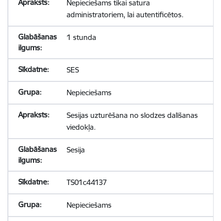
Nepieciešams tikai satura
administratoriem, lai autentificētos.
1 stunda
SES
Nepieciešams
Sesijas uzturēšana no slodzes dalīšanas
viedokļa.
Sesija
TS01c44137
Nepieciešams