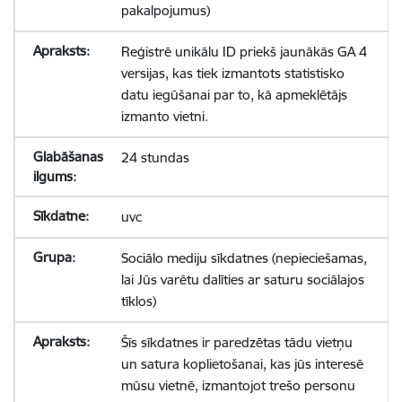
pakalpojumus)
Reģistrē unikālu ID priekš jaunākās GA 4
versijas, kas tiek izmantots statistisko
datu iegūšanai par to, kā apmeklētājs
izmanto vietni.
24 stundas
uvc
Sociālo mediju sīkdatnes (nepieciešamas,
lai Jūs varētu dalīties ar saturu sociālajos
tīklos)
Šīs sīkdatnes ir paredzētas tādu vietņu
un satura koplietošanai, kas jūs interesē
mūsu vietnē, izmantojot trešo personu