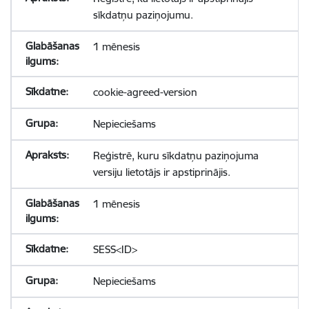
sīkdatņu paziņojumu.
1 mēnesis
cookie-agreed-version
Nepieciešams
Reģistrē, kuru sīkdatņu paziņojuma
versiju lietotājs ir apstiprinājis.
1 mēnesis
SESS<ID>
Nepieciešams