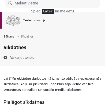
Pāriet uz lapas saturu
Spied
lai meklētu
Enter
Sākums
Sīkdatnes
Sīkdatnes
Atskaņot tekstu
Lai šī tīmekļvietne darbotos, tā izmanto obligāti nepieciešamās
sīkdatnes. Ar Jūsu piekrišanu papildus šajā vietnē var tikt
izmantotas statistikas un sociālo mediju sīkdatnes.
Pielāgot sīkdatnes