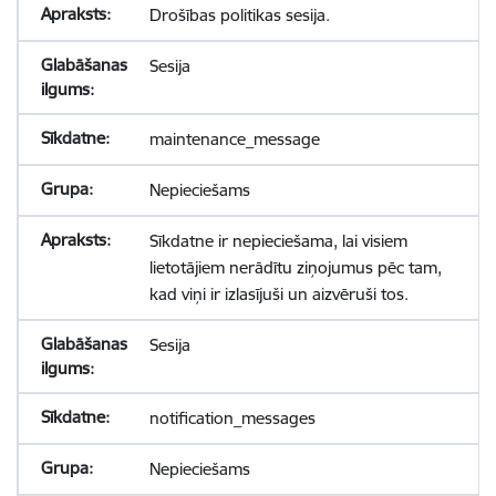
Drošības politikas sesija.
Sesija
maintenance_message
Nepieciešams
Sīkdatne ir nepieciešama, lai visiem
lietotājiem nerādītu ziņojumus pēc tam,
kad viņi ir izlasījuši un aizvēruši tos.
Sesija
notification_messages
Nepieciešams