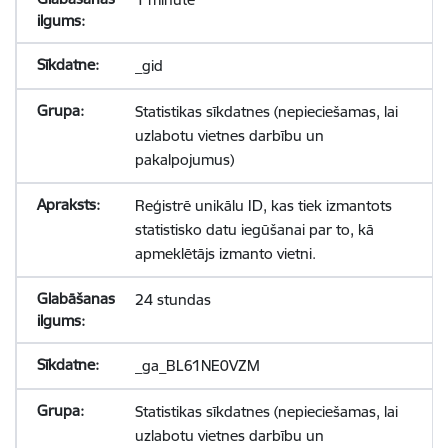
_gid
Statistikas sīkdatnes (nepieciešamas, lai
uzlabotu vietnes darbību un
pakalpojumus)
Reģistrē unikālu ID, kas tiek izmantots
statistisko datu iegūšanai par to, kā
apmeklētājs izmanto vietni.
24 stundas
_ga_BL61NE0VZM
Statistikas sīkdatnes (nepieciešamas, lai
uzlabotu vietnes darbību un