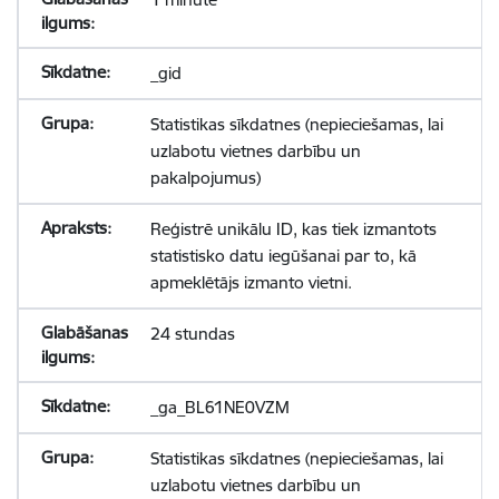
_gid
Statistikas sīkdatnes (nepieciešamas, lai
uzlabotu vietnes darbību un
pakalpojumus)
Reģistrē unikālu ID, kas tiek izmantots
statistisko datu iegūšanai par to, kā
apmeklētājs izmanto vietni.
24 stundas
_ga_BL61NE0VZM
Statistikas sīkdatnes (nepieciešamas, lai
uzlabotu vietnes darbību un