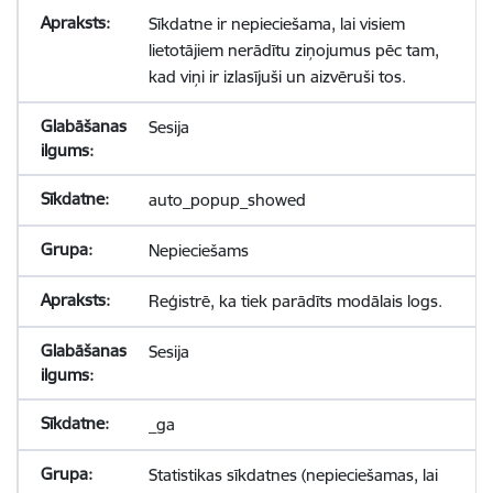
Sīkdatne ir nepieciešama, lai visiem
lietotājiem nerādītu ziņojumus pēc tam,
kad viņi ir izlasījuši un aizvēruši tos.
Sesija
auto_popup_showed
Nepieciešams
Reģistrē, ka tiek parādīts modālais logs.
Sesija
_ga
Statistikas sīkdatnes (nepieciešamas, lai