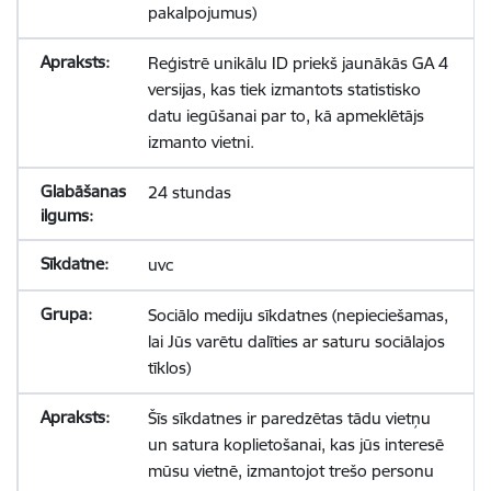
pakalpojumus)
Reģistrē unikālu ID priekš jaunākās GA 4
versijas, kas tiek izmantots statistisko
datu iegūšanai par to, kā apmeklētājs
izmanto vietni.
24 stundas
uvc
Sociālo mediju sīkdatnes (nepieciešamas,
lai Jūs varētu dalīties ar saturu sociālajos
tīklos)
Šīs sīkdatnes ir paredzētas tādu vietņu
un satura koplietošanai, kas jūs interesē
mūsu vietnē, izmantojot trešo personu