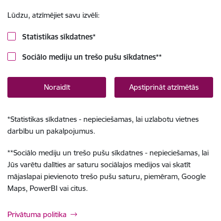
Lūdzu, atzīmējiet savu izvēli:
Statistikas sīkdatnes
*
Sociālo mediju un trešo pušu sīkdatnes
**
Noraidīt
Apstiprināt atzīmētās
*
Statistikas sīkdatnes - nepieciešamas, lai uzlabotu vietnes
darbību un pakalpojumus.
**
Sociālo mediju un trešo pušu sīkdatnes - nepieciešamas, lai
Jūs varētu dalīties ar saturu sociālajos medijos vai skatīt
mājaslapai pievienoto trešo pušu saturu, piemēram, Google
Maps, PowerBI vai citus.
Privātuma politika