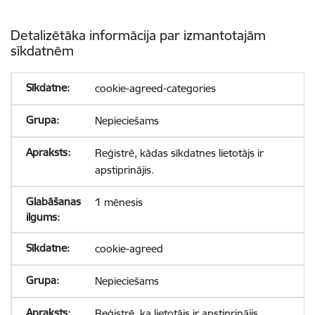
Detalizētāka informācija par izmantotajām
sīkdatnēm
cookie-agreed-categories
Nepieciešams
Reģistrē, kādas sīkdatnes lietotājs ir
apstiprinājis.
1 mēnesis
cookie-agreed
Nepieciešams
Reģistrē, ka lietotājs ir apstiprinājis