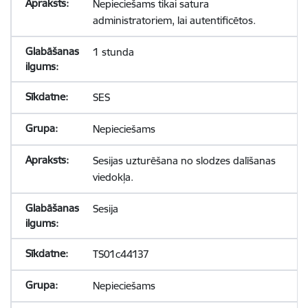
Nepieciešams tikai satura
administratoriem, lai autentificētos.
1 stunda
SES
Nepieciešams
Sesijas uzturēšana no slodzes dalīšanas
viedokļa.
Sesija
TS01c44137
Nepieciešams