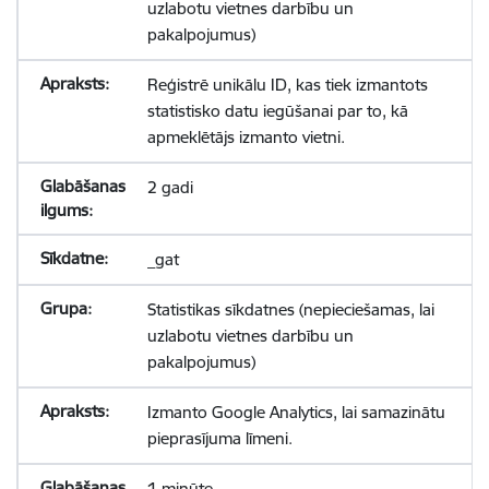
uzlabotu vietnes darbību un
pakalpojumus)
Reģistrē unikālu ID, kas tiek izmantots
statistisko datu iegūšanai par to, kā
apmeklētājs izmanto vietni.
2 gadi
_gat
Statistikas sīkdatnes (nepieciešamas, lai
uzlabotu vietnes darbību un
pakalpojumus)
Izmanto Google Analytics, lai samazinātu
pieprasījuma līmeni.
1 minūte