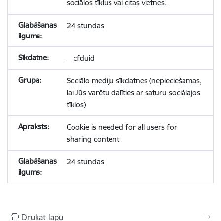
sociālos tīklus vai citas vietnes.
24 stundas
__cfduid
Sociālo mediju sīkdatnes (nepieciešamas,
lai Jūs varētu dalīties ar saturu sociālajos
tīklos)
Cookie is needed for all users for
sharing content
24 stundas
Drukāt lapu