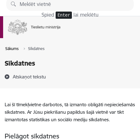
Pāriet uz lapas saturu
Spied
lai meklētu
Enter
Sākums
Sīkdatnes
Sīkdatnes
Atskaņot tekstu
Lai šī tīmekļvietne darbotos, tā izmanto obligāti nepieciešamās
sīkdatnes. Ar Jūsu piekrišanu papildus šajā vietnē var tikt
izmantotas statistikas un sociālo mediju sīkdatnes.
Pielāgot sīkdatnes