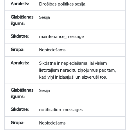
Drošības politikas sesija.
Sesija
maintenance_message
Nepieciešams
Sīkdatne ir nepieciešama, lai visiem
lietotājiem nerādītu ziņojumus pēc tam,
kad viņi ir izlasījuši un aizvēruši tos.
Sesija
notification_messages
Nepieciešams