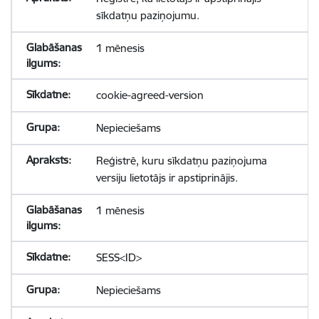
sīkdatņu paziņojumu.
1 mēnesis
cookie-agreed-version
Nepieciešams
Reģistrē, kuru sīkdatņu paziņojuma
versiju lietotājs ir apstiprinājis.
1 mēnesis
SESS<ID>
Nepieciešams