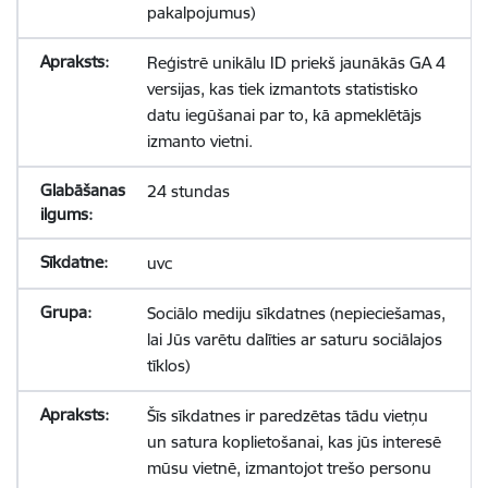
pakalpojumus)
Reģistrē unikālu ID priekš jaunākās GA 4
versijas, kas tiek izmantots statistisko
datu iegūšanai par to, kā apmeklētājs
izmanto vietni.
24 stundas
uvc
Sociālo mediju sīkdatnes (nepieciešamas,
lai Jūs varētu dalīties ar saturu sociālajos
tīklos)
Šīs sīkdatnes ir paredzētas tādu vietņu
un satura koplietošanai, kas jūs interesē
mūsu vietnē, izmantojot trešo personu