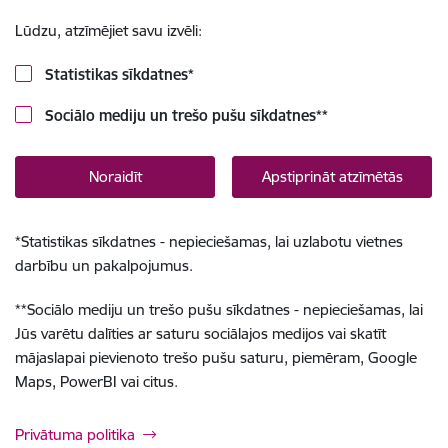
Lūdzu, atzīmējiet savu izvēli:
Statistikas sīkdatnes
*
Sociālo mediju un trešo pušu sīkdatnes
**
Noraidīt
Apstiprināt atzīmētās
*
Statistikas sīkdatnes - nepieciešamas, lai uzlabotu vietnes
darbību un pakalpojumus.
**
Sociālo mediju un trešo pušu sīkdatnes - nepieciešamas, lai
Jūs varētu dalīties ar saturu sociālajos medijos vai skatīt
mājaslapai pievienoto trešo pušu saturu, piemēram, Google
Maps, PowerBI vai citus.
Privātuma politika