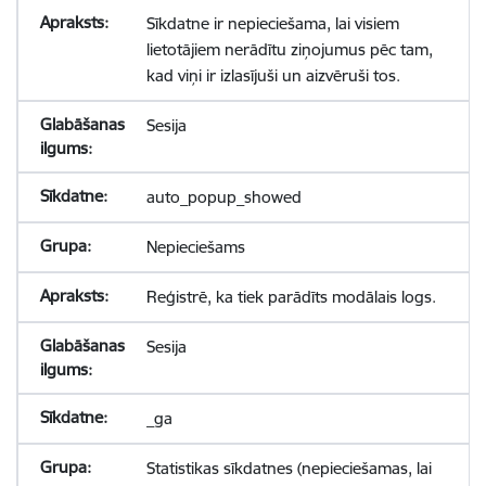
Sīkdatne ir nepieciešama, lai visiem
lietotājiem nerādītu ziņojumus pēc tam,
kad viņi ir izlasījuši un aizvēruši tos.
Sesija
auto_popup_showed
Nepieciešams
Reģistrē, ka tiek parādīts modālais logs.
Sesija
_ga
Statistikas sīkdatnes (nepieciešamas, lai