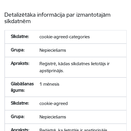
Detalizētāka informācija par izmantotajām
sīkdatnēm
cookie-agreed-categories
Nepieciešams
Reģistrē, kādas sīkdatnes lietotājs ir
apstiprinājis.
1 mēnesis
cookie-agreed
Nepieciešams
Reģistrē, ka lietotājs ir apstiprinājis