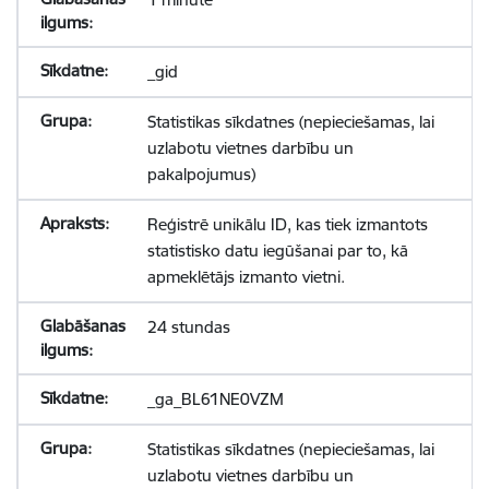
_gid
Statistikas sīkdatnes (nepieciešamas, lai
uzlabotu vietnes darbību un
pakalpojumus)
Reģistrē unikālu ID, kas tiek izmantots
statistisko datu iegūšanai par to, kā
apmeklētājs izmanto vietni.
24 stundas
_ga_BL61NE0VZM
Statistikas sīkdatnes (nepieciešamas, lai
uzlabotu vietnes darbību un