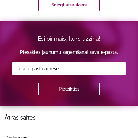
Sniegt atsauksmi
Esi pirmais, kurš uzzina!
Piesakies jaunumu saņemšanai savā e-pastā.
Kājene
Ātrās saites
Vakances