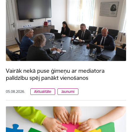
Vairāk nekā puse ģimeņu ar mediatora
palīdzību spēj panākt vienošanos
05.08.2026.
Aktualitāte
Jaunumi