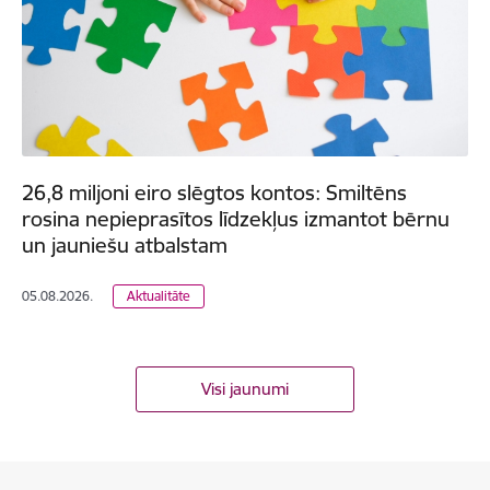
26,8 miljoni eiro slēgtos kontos: Smiltēns
rosina nepieprasītos līdzekļus izmantot bērnu
un jauniešu atbalstam
05.08.2026.
Aktualitāte
Visi jaunumi