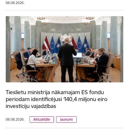
06.08.2026.
Tieslietu ministrija nākamajam ES fondu
periodam identificējusi 140,4 miljonu eiro
investīciju vajadzības
06.08.2026.
Aktualitāte
Jaunumi