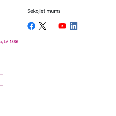
Sekojiet mums
ga, LV-1536