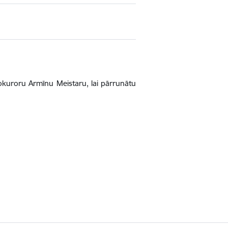
prokuroru Armīnu Meistaru, lai pārrunātu