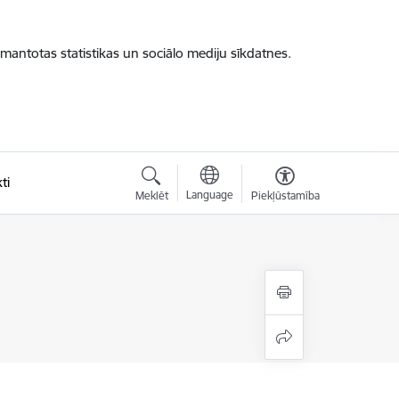
zmantotas statistikas un sociālo mediju sīkdatnes.
ti
Language
Meklēt
Piekļūstamība