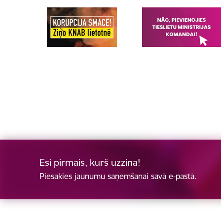
Esi pirmais, kurš uzzina!
Piesakies jaunumu saņemšanai savā e-pastā.