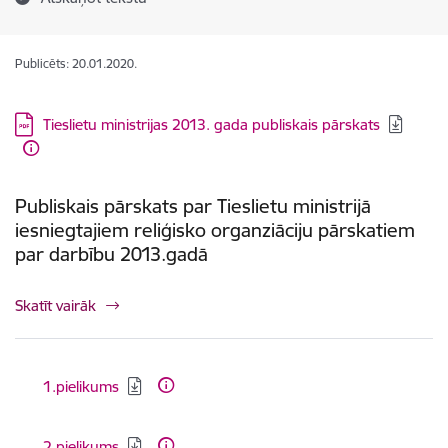
Publicēts: 20.01.2020.
Lejupielādēt:
Tieslietu ministrijas 2013. gada publiskais pārskats
Publiskais pārskats par Tieslietu ministrijā
iesniegtajiem reliģisko organziāciju pārskatiem
par darbību 2013.gadā
Skatīt vairāk
Lejupielādēt:
1.pielikums
Lejupielādēt:
2.pielikums