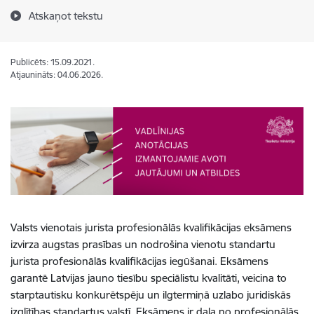
Atskaņot tekstu
Publicēts: 15.09.2021.
Atjaunināts: 04.06.2026.
Valsts vienotais jurista profesionālās kvalifikācijas eksāmens
izvirza augstas prasības un nodrošina vienotu standartu
jurista profesionālās kvalifikācijas iegūšanai. Eksāmens
garantē Latvijas jauno tiesību speciālistu kvalitāti, veicina to
starptautisku konkurētspēju un ilgtermiņā uzlabo juridiskās
izglītības standartus valstī. Eksāmens ir daļa no profesionālās