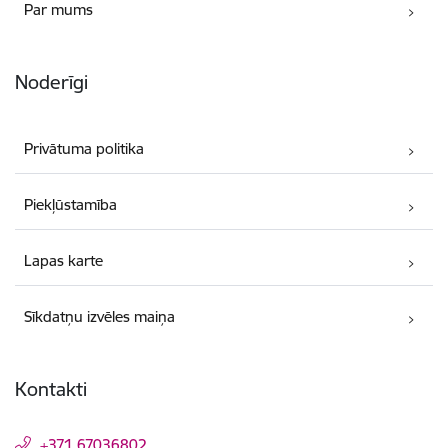
Par mums
Noderīgi
Privātuma politika
Piekļūstamība
Lapas karte
Sīkdatņu izvēles maiņa
Kontakti
+371 67036802