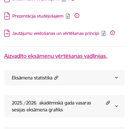
Lejupielādēt:
Prezentācija studējošajiem
Lejupielādēt:
Jautājumu veidošanas un vērtēšanas principi
Aizvadīto eksāmenu vērtēšanas vadlīnijas.
Eksāmena statistika
2025./2026. akadēmiskā gada vasaras
sesijas eksāmena grafiks