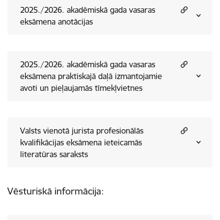
2025./2026. akadēmiskā gada vasaras
eksāmena anotācijas
2025./2026. akadēmiskā gada vasaras
eksāmena praktiskajā daļā izmantojamie
avoti un pieļaujamās tīmekļvietnes
Valsts vienotā jurista profesionālās
kvalifikācijas eksāmena ieteicamās
literatūras saraksts
Vēsturiskā informācija: