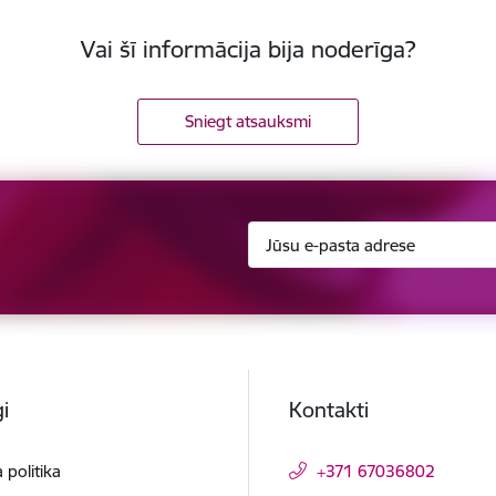
Vai šī informācija bija noderīga?
Sniegt atsauksmi
i
Kontakti
 politika
+371 67036802