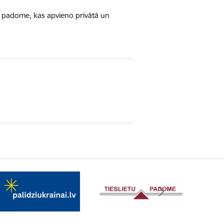
vā padome, kas apvieno privātā un