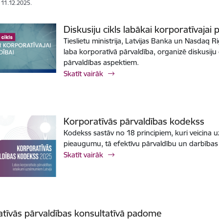
: 11.12.2025.
Diskusiju cikls labākai korporatīvajai 
Tieslietu ministrija, Latvijas Banka un Nasdaq 
laba korporatīvā pārvaldība, organizē diskusiju
pārvaldības aspektiem.
Skatīt vairāk
Korporatīvās pārvaldības kodekss
Kodekss sastāv no 18 principiem, kuri veicina 
pieaugumu, tā efektīvu pārvaldību un darbība
Skatīt vairāk
tīvās pārvaldības konsultatīvā padome