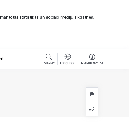
zmantotas statistikas un sociālo mediju sīkdatnes.
ti
Language
Meklēt
Piekļūstamība