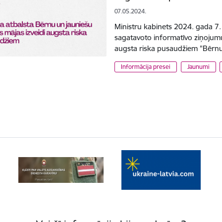
07.05.2024.
Ministru kabinets 2024. gada 7. m
sagatavoto informatīvo ziņojum
augsta riska pusaudžiem "Bērn
Informācija presei
Jaunumi