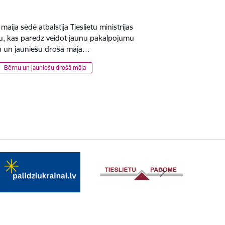
aija sēdē atbalstīja Tieslietu ministrijas
u, kas paredz veidot jaunu pakalpojumu
u un jauniešu drošā māja…
Bērnu un jauniešu drošā māja