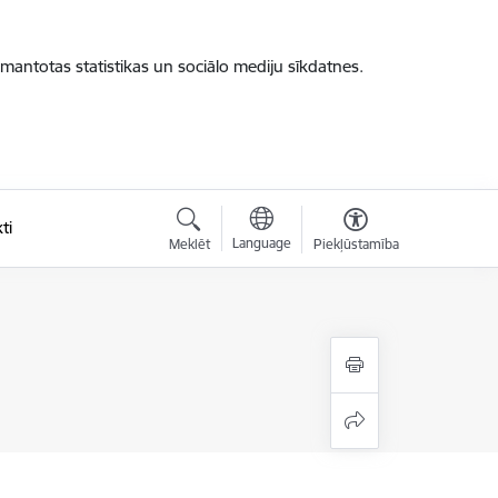
zmantotas statistikas un sociālo mediju sīkdatnes.
ti
Language
Meklēt
Piekļūstamība