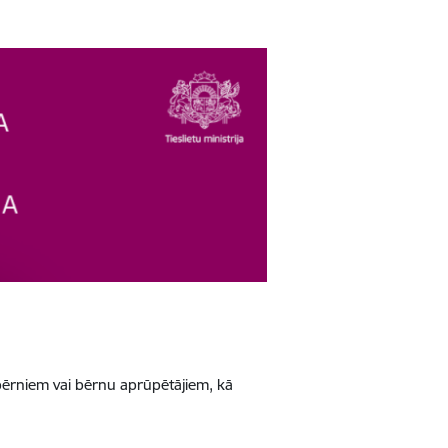
r bērniem vai bērnu aprūpētājiem, kā