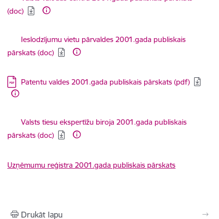
(doc)
Lejupielādēt:
Ieslodzījumu vietu pārvaldes 2001.gada publiskais
pārskats (doc)
Lejupielādēt:
Patentu valdes 2001.gada publiskais pārskats (pdf)
Lejupielādēt:
Valsts tiesu ekspertīžu biroja 2001.gada publiskais
pārskats (doc)
Uzņēmumu reģistra 2001.gada publiskais pārskats
Drukāt lapu