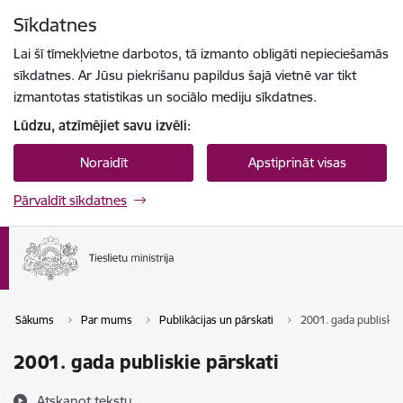
Pāriet uz lapas saturu
Sīkdatnes
Spied
lai meklētu
Enter
Lai šī tīmekļvietne darbotos, tā izmanto obligāti nepieciešamās
sīkdatnes. Ar Jūsu piekrišanu papildus šajā vietnē var tikt
izmantotas statistikas un sociālo mediju sīkdatnes.
Lūdzu, atzīmējiet savu izvēli:
Noraidīt
Apstiprināt visas
Pārvaldīt sīkdatnes
Sākums
Par mums
Publikācijas un pārskati
2001. gada publiskie
2001. gada publiskie pārskati
Atskaņot tekstu