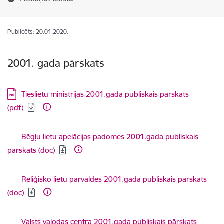
Publicēts: 20.01.2020.
2001. gada pārskats
Lejupielādēt:
Tieslietu ministrijas 2001.gada publiskais pārskats
(pdf)
Lejupielādēt:
Bēgļu lietu apelācijas padomes 2001.gada publiskais
pārskats (doc)
Lejupielādēt:
Reliģisko lietu pārvaldes 2001.gada publiskais pārskats
(doc)
Lejupielādēt:
Valsts valodas centra 2001.gada publiskais pārskats