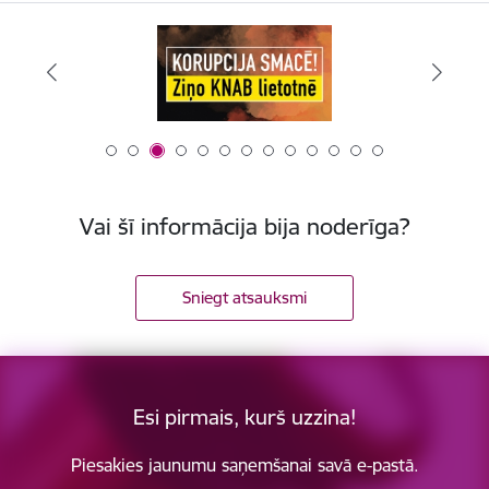
Vai šī informācija bija noderīga?
Sniegt atsauksmi
Esi pirmais, kurš uzzina!
Piesakies jaunumu saņemšanai savā e-pastā.