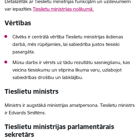
Detalizētāk ar Tieslietu ministrijas funkcijām un uzdevumiem
var iepazīties
Tieslietu ministrijas nolikumā.
Vērtības
Cilvēks ir centrālā vērtība Tieslietu ministrijas ikdienas
darbā, mēs rūpējamies, lai sabiedrība justos tiesiski
pasargāta.
Mūsu darbs ir vērsts uz tādu rezultātu sasniegšanu, kas
veicina tiesiskumu un stiprina likuma varu, uzlabojot
sabiedrības drošību un labklājību.
Tieslietu ministrs
Ministrs ir augstākā ministrijas amatpersona. Tieslietu ministrs
ir Edvards Smiltēns.
Tieslietu ministrijas parlamentārais
sekretārs