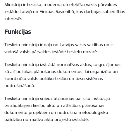
Ministrija ir tiesiska, moderna un efektīva valsts pārvaldes
iestāde Latvijā un Eiropas Savienībā, kas darbojas sabiedrības
interesēs.
Funkcijas
Tieslietu ministrija ir daļa no Latvijas valsts valdības un ir
vadošā valsts pārvaldes iestāde tieslietu nozarē.
Tieslietu ministrija izstrādā normatīvos aktus, to grozījumus,
kā arī politikas plānošanas dokumentus, lai organizētu un
koordinētu valsts politiku tiesību un tiesu sistēmas
nodrošināšanā.
Tieslietu ministrija sniedz atzinumus par citu institūciju
izstrādātajiem tiesību aktu un attīstības plānošanas
dokumentu projektiem un nodrošina metodoloģisku
palīdzību normatīvo aktu projektu izstrādē.