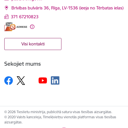
Brīvības bulvāris 36, Rīga, LV-1536 (ieeja no Tērbatas ielas)
371 67210823
Visi kontakti
Sekojiet mums
© 2026 Tieslietu ministrija, publicētā satura visas tiesības aizsargātas.
© 2020 Valsts kanceleja, Tīmekļvietņu vienotās platformas visas tiesības
aizsargātas.