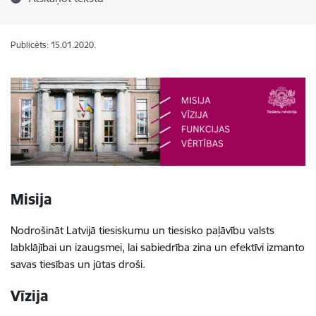
Publicēts: 15.01.2020.
Misija
Nodrošināt Latvijā tiesiskumu un tiesisko paļāvību valsts
labklājībai un izaugsmei, lai sabiedrība zina un efektīvi izmanto
savas tiesības un jūtas droši.
Vīzija