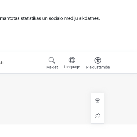
zmantotas statistikas un sociālo mediju sīkdatnes.
ti
Language
Meklēt
Piekļūstamība