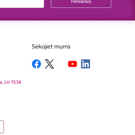
Sekojiet mums
ga, LV-1536