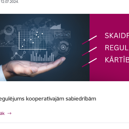
: 12.07.2024.
regulējums kooperatīvajām sabiedrībām
rāk