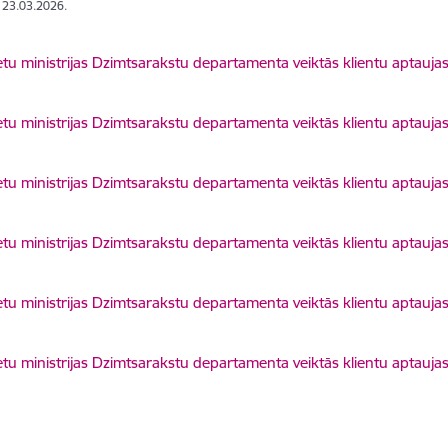
: 23.03.2026.
dēt:
ietu ministrijas Dzimtsarakstu departamenta veiktās klientu aptau
dēt:
ietu ministrijas Dzimtsarakstu departamenta veiktās klientu aptau
dēt:
ietu ministrijas Dzimtsarakstu departamenta veiktās klientu aptau
dēt:
ietu ministrijas Dzimtsarakstu departamenta veiktās klientu aptau
dēt:
ietu ministrijas Dzimtsarakstu departamenta veiktās klientu aptau
dēt:
ietu ministrijas Dzimtsarakstu departamenta veiktās klientu aptau