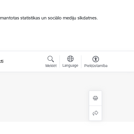
zmantotas statistikas un sociālo mediju sīkdatnes.
ti
Language
Meklēt
Piekļūstamība