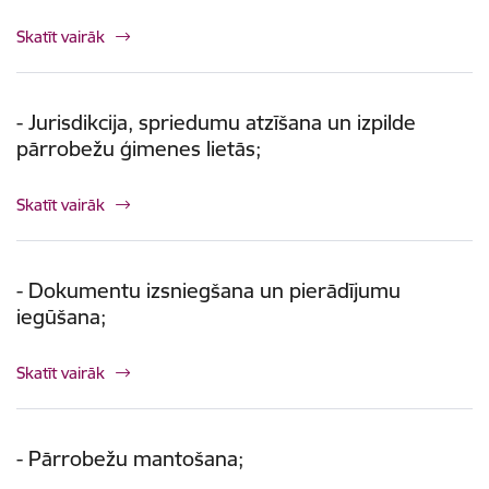
Skatīt vairāk
- Jurisdikcija, spriedumu atzīšana un izpilde
pārrobežu ģimenes lietās;
Skatīt vairāk
- Dokumentu izsniegšana un pierādījumu
iegūšana;
Skatīt vairāk
- Pārrobežu mantošana;