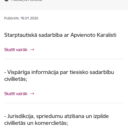
Publicēts: 16.01.2020.
Starptautiskā sadarbība ar Apvienoto Karalisti
Skatīt vairāk
- Vispārīga informācija par tiesisko sadarbību
civillietās;
Skatīt vairāk
- Jurisdikcija, spriedumu atzīšana un izpilde
civillietās un komerclietās;