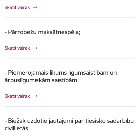
Skatīt vairāk
- Pārrobežu maksātnespēja;
Skatīt vairāk
- Piemērojamais likums līgumsaistībām un
ārpuslīgumiskām saistībām;
Skatīt vairāk
- Biežāk uzdotie jautājumi par tiesisko sadarbību
civillietās;