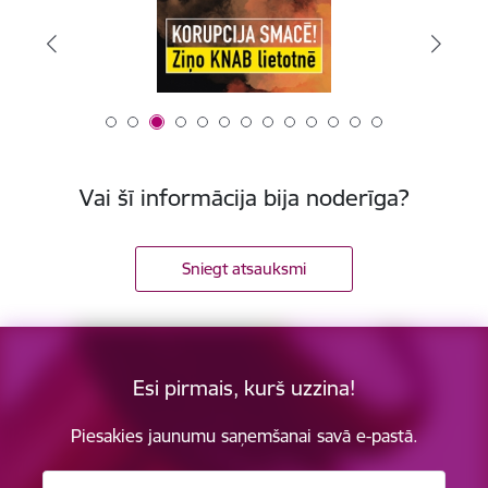
Vai šī informācija bija noderīga?
Sniegt atsauksmi
Esi pirmais, kurš uzzina!
Piesakies jaunumu saņemšanai savā e-pastā.