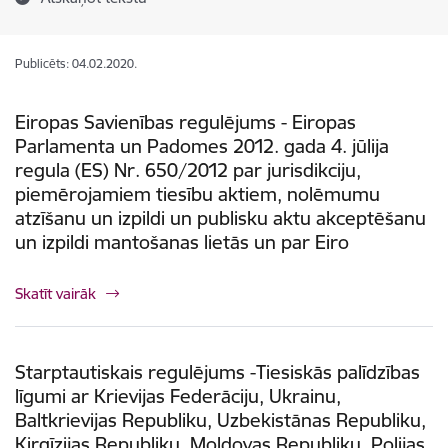
Publicēts: 04.02.2020.
Eiropas Savienības regulējums - Eiropas
Parlamenta un Padomes 2012. gada 4. jūlija
regula (ES) Nr. 650/2012 par jurisdikciju,
piemērojamiem tiesību aktiem, nolēmumu
atzīšanu un izpildi un publisku aktu akceptēšanu
un izpildi mantošanas lietās un par Eiro
Skatīt vairāk
Starptautiskais regulējums -Tiesiskās palīdzības
līgumi ar Krievijas Federāciju, Ukrainu,
Baltkrievijas Republiku, Uzbekistānas Republiku,
Kirgīzijas Republiku, Moldovas Republiku, Polijas