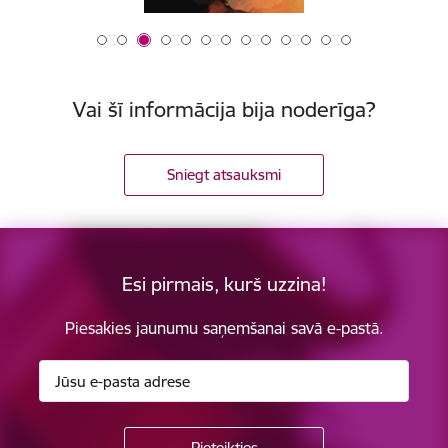
Vai šī informācija bija noderīga?
Sniegt atsauksmi
Esi pirmais, kurš uzzina!
Piesakies jaunumu saņemšanai savā e-pastā.