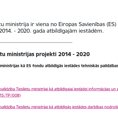
etu ministrija ir viena no Eiropas Savienības (ES
2014. - 2020. gada
atbildīgajām iestādēm
.
--------------------------------------------------------
etu ministrijas projekti 2014 - 2020
 ministrijas kā ES fondu atbildīgās iestādes tehniskās palīdzība
alīdzība Tieslietu ministrijai kā atbildīgajai iestādei informācijas 
/15/TP/008)
palīdzība Tieslietu ministrijai kā atbildīgās iestādes darbības nodro