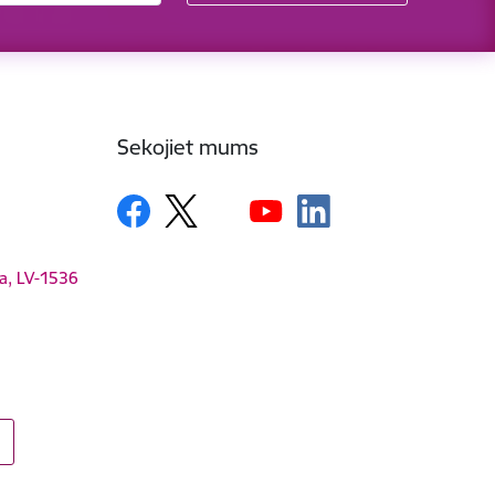
Sekojiet mums
ga, LV-1536