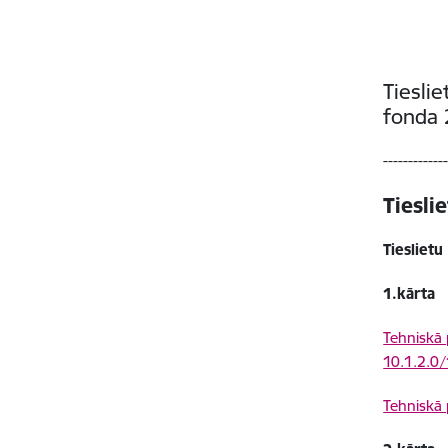
Tiesli
fonda 
------------
Tiesli
Tieslietu
1.kārta
Tehniskā p
10.1.2.0
Tehniskā 