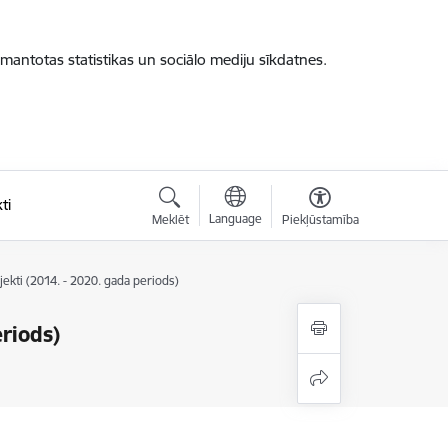
zmantotas statistikas un sociālo mediju sīkdatnes.
ti
Language
Meklēt
Piekļūstamība
jekti (2014. - 2020. gada periods)
eriods)