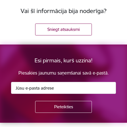
Vai šī informācija bija noderīga?
Sniegt atsauksmi
Esi pirmais, kurš uzzina!
Piesakies jaunumu saņemšanai savā e-pastā.
Kājene