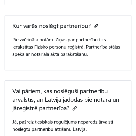
Kur varēs noslēgt partnerību?
Pie zvērināta notāra. Ziņas par partnerību tiks
ierakstītas Fizisko personu reģistrā. Partnerība stājas
spēkā ar notariālā akta parakstīšanu.
Vai pāriem, kas noslēguši partnerību
ārvalstīs, arī Latvijā jādodas pie notāra un
jāreģistrē partnerība?
Jā, pašreiz tiesiskais regulējums neparedz ārvalstī
noslēgtu partnerību atzīšanu Latvijā.