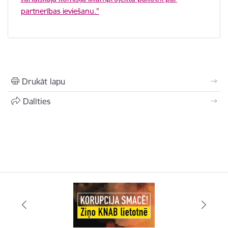
partnerības ieviešanu."
Drukāt lapu
Dalīties