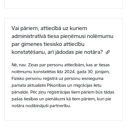
Vai pāriem, attiecībā uz kuriem
administratīvā tiesa pieņēmusi nolēmumu
par ģimenes tiesisko attiecību
konstatēšanu, arī jādodas pie notāra?
Nē, nav. Ziņas par personu attiecībām, kas ar tiesas
nolēmumu konstatētas līdz 2024. gada 30. jūnijam,
Fizisko personu reģistrā uz personu iesnieguma
pamata aktualizēs Pilsonības un migrācijas lietu
pārvalde. Pēc ziņu reģistrācijas šiem pāriem būs tādas
pašas tiesības un pienākumi kā tiem pāriem, kuri pie
notāra nodibinājuši partnerību.