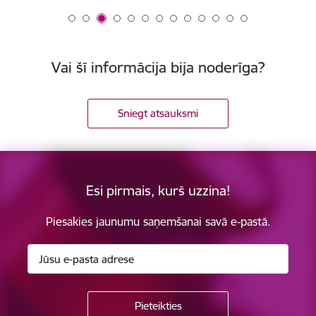
Vai šī informācija bija noderīga?
Sniegt atsauksmi
Esi pirmais, kurš uzzina!
Piesakies jaunumu saņemšanai savā e-pastā.