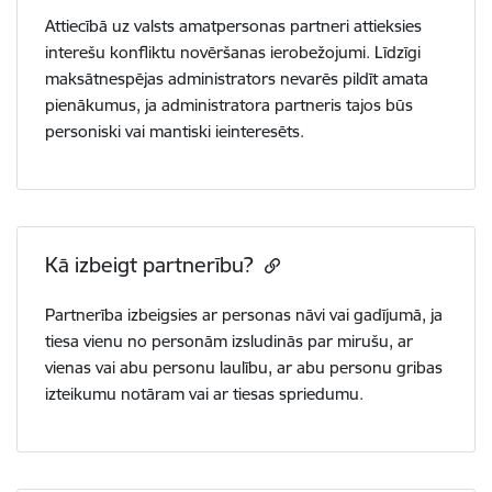
Attiecībā uz valsts amatpersonas partneri attieksies
interešu konfliktu novēršanas ierobežojumi. Līdzīgi
maksātnespējas administrators nevarēs pildīt amata
pienākumus, ja administratora partneris tajos būs
personiski vai mantiski ieinteresēts.
Kā izbeigt partnerību?
Partnerība izbeigsies ar personas nāvi vai gadījumā, ja
tiesa vienu no personām izsludinās par mirušu, ar
vienas vai abu personu laulību, ar abu personu gribas
izteikumu notāram vai ar tiesas spriedumu.