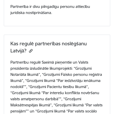
Partnerība ir divu pilngadīgu personu attiecību
juridiska nostiprināšana.
Kas regulē partnerības noslēgšanu
Latvijā?
Partnerību regulē Saeimā pieņemtie un Valsts
prezidenta izsludinātie likumprojekti: “Grozījumi
Notariāta likumā”, “Grozījumi Fizisko personu reģistra
likumā”, “Grozījumi likumā “Par iedzīvotāju ienākuma
nodokli””, “Grozījumi Pacientu tiesību likumā”,
“Grozījumi likumā “Par interešu konflikta novēršanu
valsts amatpersonu darbībā””, “Grozījumi
Maksātnespējas likumā”, “Grozījumi likumā “Par valsts
pensijām”” un “Grozījumi likumā “Par valsts sociālo