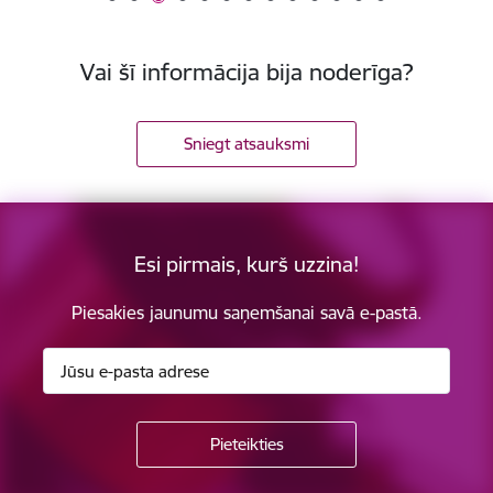
Vai šī informācija bija noderīga?
Sniegt atsauksmi
Esi pirmais, kurš uzzina!
Piesakies jaunumu saņemšanai savā e-pastā.