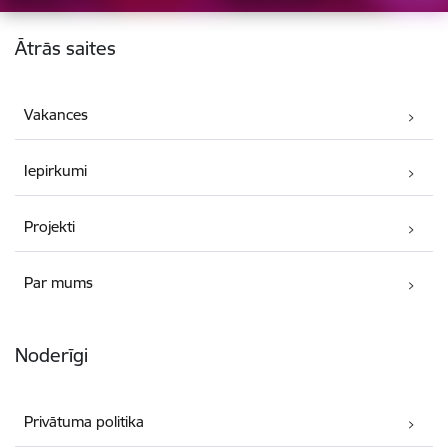
Kājene
Ātrās saites
Vakances
Iepirkumi
Projekti
Par mums
Noderīgi
Privātuma politika